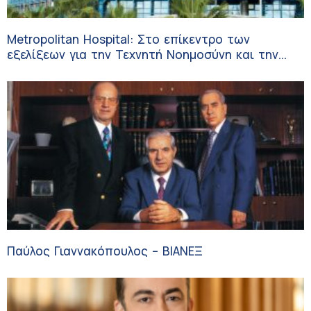
Metropolitan Hospital: Στο επίκεντρο των
εξελίξεων για την Τεχνητή Νοημοσύνη και την
Ογκολογία
Παύλος Γιαννακόπουλος – ΒΙΑΝΕΞ