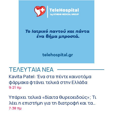
ΤΕΛΕΥΤΑΙΑ ΝΕΑ
Kavita Patel: Ένα στα πέντε καινοτόμα
φάρμακα φτάνει τελικά στην Ελλάδα
9:21 πμ
Υπάρχει τελικά «δίαιτα θυρεοειδούς»; Τι
λέει η επιστήμη για τη διατροφή και τα
συμπληρώματα
7:38 πμ