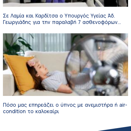
Σε Λαμία και Καρδίτσα ο Υπουργός Υγείας Άδ.
Γεωργιάδης για την παραλαβή 7 ασθενοφόρων
του ΕΚΑΒ και τα εγκαίνια του ΚΥ Σοφάδων
Πόσο μας επηρεάζει ο ύπνος με ανεμιστήρα ή air-
condition το καλοκαίρι