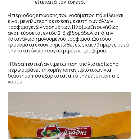
είτε κατά τον τοκετό.
Η περίοδος επώασης του νοσήματος ποικίλει και
είναι μεγαλύτερη σε σχέση με αυτή των άλλων
τροφιμογενών νοσημάτων. H λοίμωξη συνήθως
αναπτύσσεται εντός 2-3 εβδομάδων από την
κατανάλωση μολυσμένου τροφίμου. Ωστόσο
κρούσματα έχουν σημειωθεί έως και 70 ημέρες μετά
την κατανάλωση συγκεκριμένου τροφίμου.
Η θεραπευτική αντιμετώπιση της λιστερίωσης
περιλαμβάνει τη χορήγηση αντιβιοτικών για
διάστημα που εξαρτάται από την εντόπιση της
νόσου.