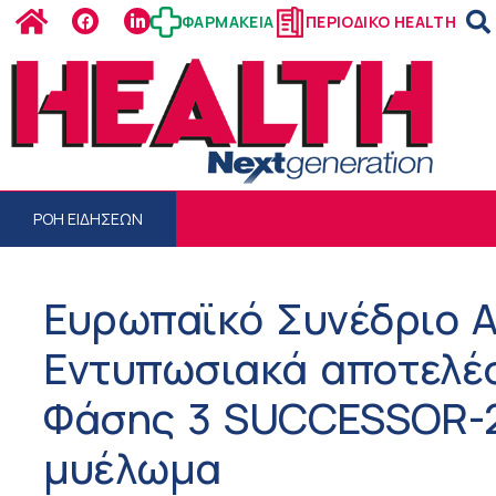
ΦΑΡΜΑΚΕΙΑ
ΠΕΡΙΟΔΙΚΟ HEALTH
ΡΟΗ ΕΙΔΗΣΕΩΝ
Ευρωπαϊκό Συνέδριο Α
Εντυπωσιακά αποτελέ
Φάσης 3 SUCCESSOR-2
μυέλωμα