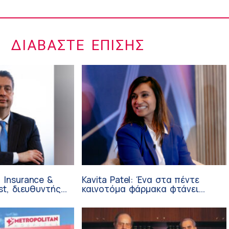
ΔΙΑΒΆΣΤΕ ΕΠΊΣΗΣ
 Insurance &
Kavita Patel: Ένα στα πέντε
st, διευθυντής
καινοτόμα φάρμακα φτάνει
 Ανάπτυξης
τελικά στην Ελλάδα