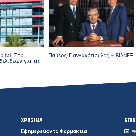
pital: Στο
Παύλος Γιαννακόπουλος – ΒΙΑΝΕΞ
ξεων για την
ύνη και την
ΧΡΗΣΙΜΑ
ΕΠΙ
Εφημερεύοντα Φαρμακεία
w