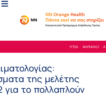
ΥΓΕΙΑ
ΦΑΡΜΑΚΟ
Α
ιματολογίας:
σματα της μελέτης
 για το πολλαπλούν