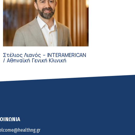
Στέλιος Λιανός – INTERAMERICAN
/ Αθηναϊκή Γενική Κλινική
ΚΟΙΝΩΝΙΑ
elcome@healthng.gr