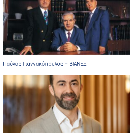
Παύλος Γιαννακόπουλος – ΒΙΑΝΕΞ