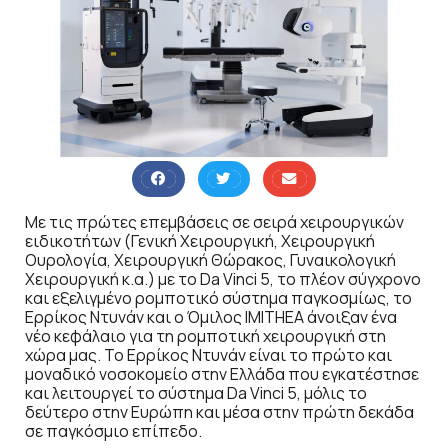
Με τις πρώτες επεμβάσεις σε σειρά χειρουργικών
ειδικοτήτων (Γενική Χειρουργική, Χειρουργική
Ουρολογία, Χειρουργική Θώρακος, Γυναικολογική
Χειρουργική κ.α.) με το Da Vinci 5, το πλέον σύγχρονο
και εξελιγμένο ρομποτικό σύστημα παγκοσμίως, το
Ερρίκος Ντυνάν και ο Όμιλος IMITHEA άνοιξαν ένα
νέο κεφάλαιο για τη ρομποτική χειρουργική στη
χώρα μας. Το Ερρίκος Ντυνάν είναι το πρώτο και
μοναδικό νοσοκομείο στην Ελλάδα που εγκατέστησε
και λειτουργεί το σύστημα Da Vinci 5, μόλις το
δεύτερο στην Ευρώπη και μέσα στην πρώτη δεκάδα
σε παγκόσμιο επίπεδο.