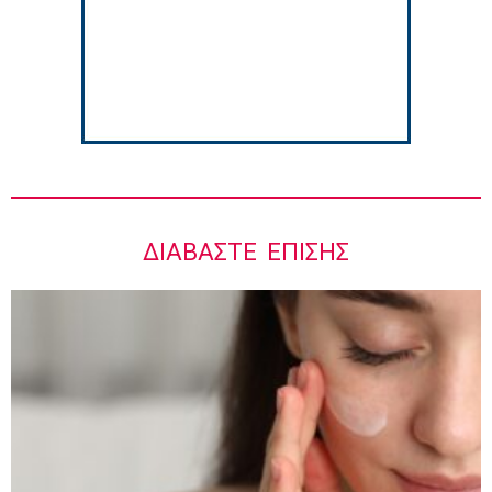
Ιωάννης Μπολέτης – ΩΝΑΣΕΙΟ
5:42 πμ
ΔΙΑΒΆΣΤΕ ΕΠΊΣΗΣ