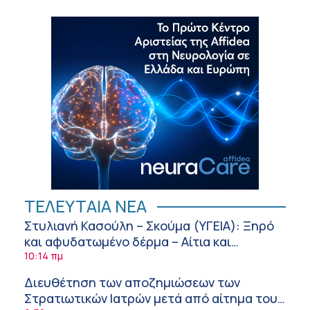
ΤΕΛΕΥΤΑΙΑ ΝΕΑ
Στυλιανή Κασούλη – Σκούμα (ΥΓΕΙΑ): Ξηρό
και αφυδατωμένο δέρμα – Αίτια και
αντιμετώπιση
10:14 πμ
Διευθέτηση των αποζημιώσεων των
Στρατιωτικών Ιατρών μετά από αίτημα του