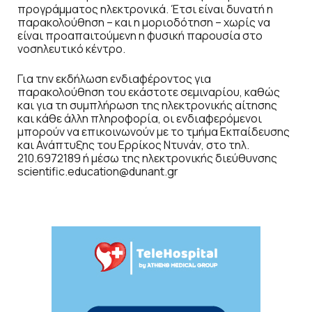
προγράμματος ηλεκτρονικά. Έτσι είναι δυνατή η
παρακολούθηση – και η μοριοδότηση – χωρίς να
είναι προαπαιτούμενη η φυσική παρουσία στο
νοσηλευτικό κέντρο.
Για την εκδήλωση ενδιαφέροντος για
παρακολούθηση του εκάστοτε σεμιναρίου, καθώς
και για τη συμπλήρωση της ηλεκτρονικής αίτησης
και κάθε άλλη πληροφορία, οι ενδιαφερόμενοι
μπορούν να επικοινωνούν με το τμήμα Εκπαίδευσης
και Ανάπτυξης του Ερρίκος Ντυνάν, στο τηλ.
210.6972189 ή μέσω της ηλεκτρονικής διεύθυνσης
scientific.education@dunant.gr