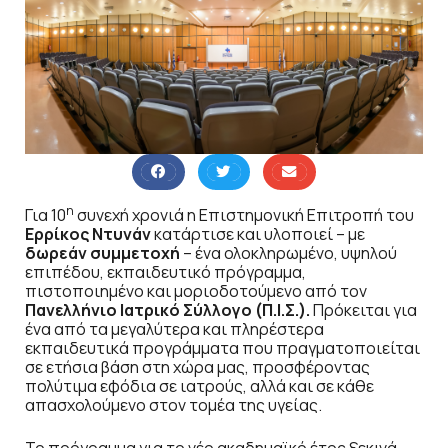
η
Για 10
συνεχή χρονιά η Επιστημονική Επιτροπή του
Ερρίκος Ντυνάν
κατάρτισε και υλοποιεί – με
δωρεάν συμμετοχή
– ένα ολοκληρωμένο, υψηλού
επιπέδου, εκπαιδευτικό πρόγραμμα,
πιστοποιημένο και μοριοδοτούμενο από τον
Πανελλήνιο Ιατρικό Σύλλογο (Π.Ι.Σ.).
Πρόκειται για
ένα από τα μεγαλύτερα και πληρέστερα
εκπαιδευτικά προγράμματα που πραγματοποιείται
σε ετήσια βάση στη χώρα μας, προσφέροντας
πολύτιμα εφόδια σε ιατρούς, αλλά και σε κάθε
απασχολούμενο στον τομέα της υγείας.