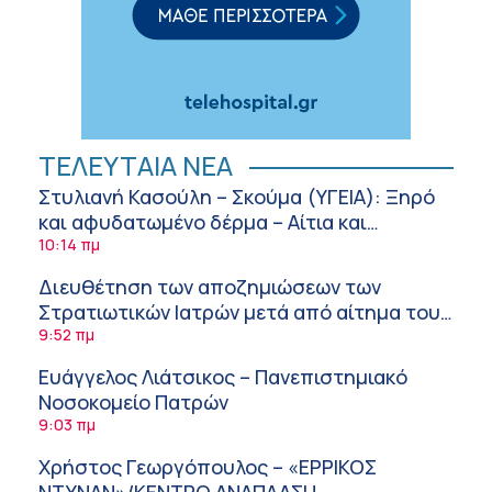
ΤΕΛΕΥΤΑΙΑ ΝΕΑ
Στυλιανή Κασούλη – Σκούμα (ΥΓΕΙΑ): Ξηρό
και αφυδατωμένο δέρμα – Αίτια και
αντιμετώπιση
10:14 πμ
Διευθέτηση των αποζημιώσεων των
Στρατιωτικών Ιατρών μετά από αίτημα του
ΙΣΑ
9:52 πμ
Ευάγγελος Λιάτσικος – Πανεπιστημιακό
Νοσοκομείο Πατρών
9:03 πμ
Χρήστος Γεωργόπουλος – «ΕΡΡΙΚΟΣ