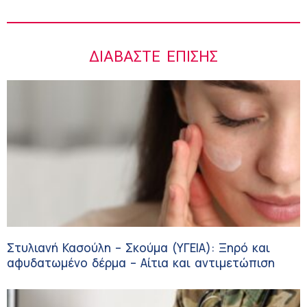
ΔΙΑΒΆΣΤΕ ΕΠΊΣΗΣ
Στυλιανή Κασούλη – Σκούμα (ΥΓΕΙΑ): Ξηρό και
αφυδατωμένο δέρμα – Αίτια και αντιμετώπιση