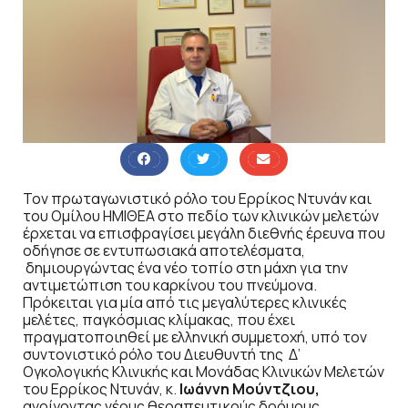
Τον πρωταγωνιστικό ρόλο του Ερρίκος Ντυνάν και
του Ομίλου ΗΜΙΘΕΑ στο πεδίο των κλινικών μελετών
έρχεται να επισφραγίσει μεγάλη διεθνής έρευνα που
οδήγησε σε εντυπωσιακά αποτελέσματα,
δημιουργώντας ένα νέο τοπίο στη μάχη για την
αντιμετώπιση του καρκίνου του πνεύμονα.
Πρόκειται για μία από τις μεγαλύτερες κλινικές
μελέτες, παγκόσμιας κλίμακας, που έχει
πραγματοποιηθεί με ελληνική συμμετοχή, υπό τον
συντονιστικό ρόλο του Διευθυντή της Δ’
Ογκολογικής Κλινικής και Μονάδας Κλινικών Μελετών
του Ερρίκος Ντυνάν, κ.
Ιωάννη Μούντζιου,
ανοίγοντας νέους θεραπευτικούς δρόμους