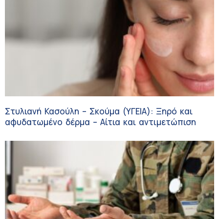
Στυλιανή Κασούλη – Σκούμα (ΥΓΕΙΑ): Ξηρό και
αφυδατωμένο δέρμα – Αίτια και αντιμετώπιση