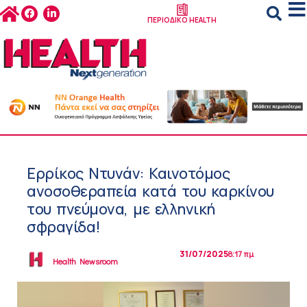
ΠΕΡΙΟΔΙΚΟ HEALTH
Ερρίκος Ντυνάν: Καινοτόμος
ανοσοθεραπεία κατά του καρκίνου
του πνεύμονα, με ελληνική
σφραγίδα!
31/07/2025
8:17 πμ
Health Newsroom