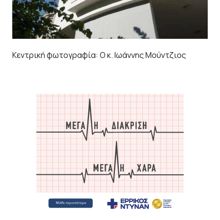
Κεντρική φωτογραφία: Ο κ. Ιωάννης Μούντζιος