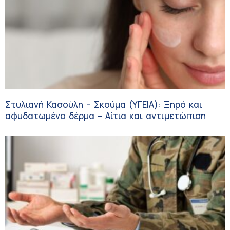
Στυλιανή Κασούλη – Σκούμα (ΥΓΕΙΑ): Ξηρό και
αφυδατωμένο δέρμα – Αίτια και αντιμετώπιση