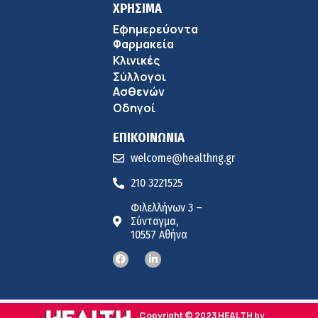
ΧΡΗΣΙΜΑ
Εφημερεύοντα
Φαρμακεία
Κλινικές
Σύλλογοι
Ασθενών
Οδηγοί
ΕΠΙΚΟΙΝΩΝΙΑ
welcome@healthng.gr
210 3221525
Φιλελλήνων 3 –
Σύνταγμα,
10557 Αθήνα
Copyright © 2023 HEALTH by