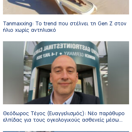
Tanmaxxing: To trend που στέλνει τη Gen Z στον
ήλιο χωρίς αντηλιακό
Θεόδωρος Τέγος (Ευαγγελισμός): Νέο παράθυρο
ελπίδας για τους ογκολογικούς ασθενείς μέσω
κλινικών δοκιμών