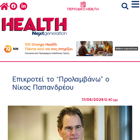
ΠΕΡΙΟΔΙΚΟ HEALTH
Επικροτεί το “Προλαμβάνω” ο
Νίκος Παπανδρέου
11/06/2026
12:40 μμ