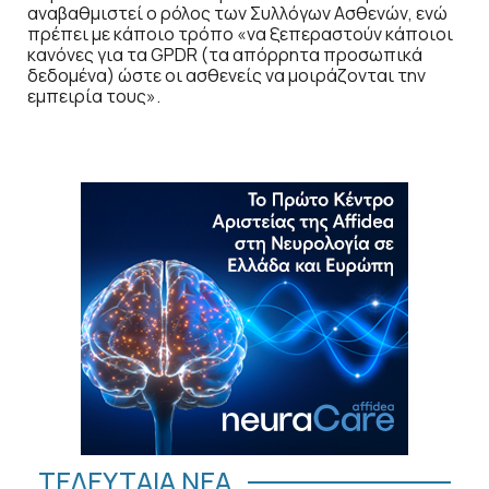
αναβαθμιστεί ο ρόλος των Συλλόγων Ασθενών, ενώ
πρέπει με κάποιο τρόπο «να ξεπεραστούν κάποιοι
κανόνες για τα GPDR (τα απόρρητα προσωπικά
δεδομένα) ώστε οι ασθενείς να μοιράζονται την
εμπειρία τους».
ΤΕΛΕΥΤΑΙΑ ΝΕΑ