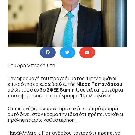
Του Άρη Μπερζοβίτη
Την εφαρμογή του προγράμματος “Προλαμβάνω”
επικρότησε o ευρωβουλευτής
Νίκος Παπανδρέου
μιλώντας στο
3ο ΣΦΕΕ Summit,
σε ειδική συνεδρία
που αφορούσε στο πρόγραμμα “Προλαμβάνω”.
Όπως ανέφερε χαρακτηριστικά, «το πρόγραμμα
αυτό δίνει στον κόσμο την ιδέα ότι πρέπει να κάνει
πρόληψη χωρίς καθυστέρηση».
Παράλληλα ο κ. Παπανδρέου τόνισε ότι πρέπει να