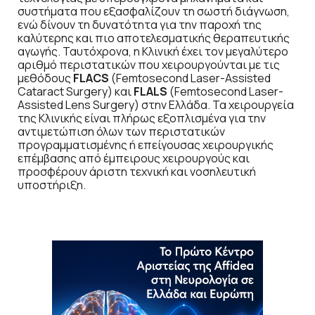
συστήματα που εξασφαλίζουν τη σωστή διάγνωση,
ενώ δίνουν τη δυνατότητα για την παροχή της
καλύτερης και πιο αποτελεσματικής θεραπευτικής
αγωγής. Ταυτόχρονα, η Κλινική έχει τον μεγαλύτερο
αριθμό περιστατικών που χειρουργούνται με τις
μεθόδους
FLACS
(Femtosecond Laser-Assisted
Cataract Surgery) και
FLALS
(Femtosecond Laser-
Assisted Lens Surgery) στην Ελλάδα. Τα χειρουργεία
της Κλινικής είναι πλήρως εξοπλισμένα για την
αντιμετώπιση όλων των περιστατικών
προγραμματισμένης ή επείγουσας χειρουργικής
επέμβασης από έμπειρους χειρουργούς και
προσφέρουν άριστη τεχνική και νοσηλευτική
υποστήριξη.