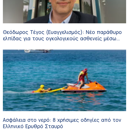
Θεόδωρος Τέγος (Ευαγγελισμός): Νέο παράθυρο
ελπίδας για τους ογκολογικούς ασθενείς μέσω
κλινικών δοκιμών
Ασφάλεια στο νερό: 8 χρήσιμες οδηγίες από τον
Ελληνικό Ερυθρό Σταυρό