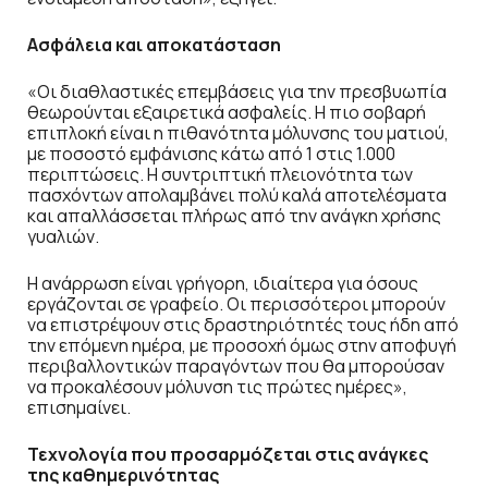
Ασφάλεια και αποκατάσταση
«Οι διαθλαστικές επεμβάσεις για την πρεσβυωπία
θεωρούνται εξαιρετικά ασφαλείς. Η πιο σοβαρή
επιπλοκή είναι η πιθανότητα μόλυνσης του ματιού,
με ποσοστό εμφάνισης κάτω από 1 στις 1.000
περιπτώσεις. Η συντριπτική πλειονότητα των
πασχόντων απολαμβάνει πολύ καλά αποτελέσματα
και απαλλάσσεται πλήρως από την ανάγκη χρήσης
γυαλιών.
Η ανάρρωση είναι γρήγορη, ιδιαίτερα για όσους
εργάζονται σε γραφείο. Οι περισσότεροι μπορούν
να επιστρέψουν στις δραστηριότητές τους ήδη από
την επόμενη ημέρα, με προσοχή όμως στην αποφυγή
περιβαλλοντικών παραγόντων που θα μπορούσαν
να προκαλέσουν μόλυνση τις πρώτες ημέρες»,
επισημαίνει.
Τεχνολογία που προσαρμόζεται στις ανάγκες
της καθημερινότητας