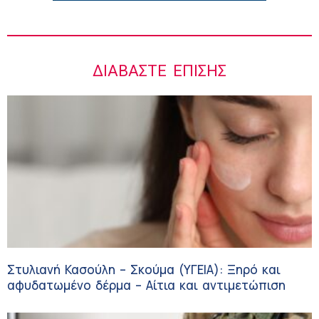
ΔΙΑΒΆΣΤΕ ΕΠΊΣΗΣ
Στυλιανή Κασούλη – Σκούμα (ΥΓΕΙΑ): Ξηρό και
αφυδατωμένο δέρμα – Αίτια και αντιμετώπιση