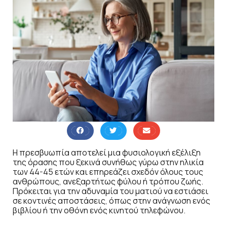
Η πρεσβυωπία αποτελεί μια φυσιολογική εξέλιξη
της όρασης που ξεκινά συνήθως γύρω στην ηλικία
των 44-45 ετών και επηρεάζει σχεδόν όλους τους
ανθρώπους, ανεξαρτήτως φύλου ή τρόπου ζωής.
Πρόκειται για την αδυναμία του ματιού να εστιάσει
σε κοντινές αποστάσεις, όπως στην ανάγνωση ενός
βιβλίου ή την οθόνη ενός κινητού τηλεφώνου.