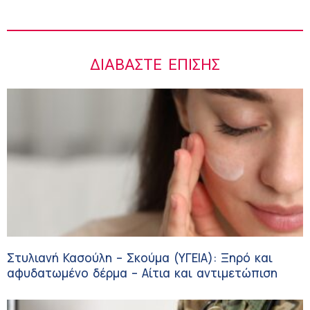
ΔΙΑΒΆΣΤΕ ΕΠΊΣΗΣ
Στυλιανή Κασούλη – Σκούμα (ΥΓΕΙΑ): Ξηρό και
αφυδατωμένο δέρμα – Αίτια και αντιμετώπιση