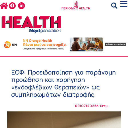
ΠΕΡΙΟΔΙΚΟ HEALTH
ΕΟΦ: Προειδοποίηση για παράνομη
προώθηση και χορήγηση
«ενδοφλέβιων θεραπειών» ως
συμπληρωμάτων διατροφής
09/07/2026
6:10 πμ