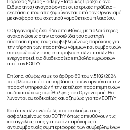
Πάροχος Υγείας – edapy – Iατρικές Πράξεις ανά
Ειδικότητα) αναγράφονται οι ιατρικές πράξεις –
εξετάσεις που αποζημιώνονται από τον Οργανισμό
με αναφορά του σχετικού νομοθετικού πλαισίου.
Ο Οργανισμός έχει ήδη απευθύνει, με παλαιότερες
ανακοινώσεις στην ιστοσελίδα του αυστηρή
σύσταση προς τους συμβεβλημένους παρόχους για
την τήρηση των παραπάνω νόμιμων και συμβατικών
υποχρεώσεών τους, η παράβαση των οποίων θα
ενεργοποιεί τις διαδικασίες επιβολής κυρώσεων
από τον ΕΟΠΥΥ.
Επίσης, σύμφωνα με το άρθρο 69 του ν.5102/2024
προβλέπεται ότι οι συμβάσεις όσων αρνούνται την
παροχή υπηρεσιών ή την εκτέλεση παραπεμπτικών
σε δικαιούχους περίθαλψης του Οργανισμού, θα
λύνονται αυτοδικαίως και αζημίως για τον ΕΟΠΥΥ.
Κατόπιν των ανωτέρω, παρακαλούμε τους
ασφαλισμένους του ΕΟΠΥΥ όπως απευθύνουν τις
καταγγελίες τους για τυχόν παράνομες ή
αντισυμβατικές συμπεριφορές των συμβεβλημένων