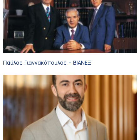
Παύλος Γιαννακόπουλος – ΒΙΑΝΕΞ