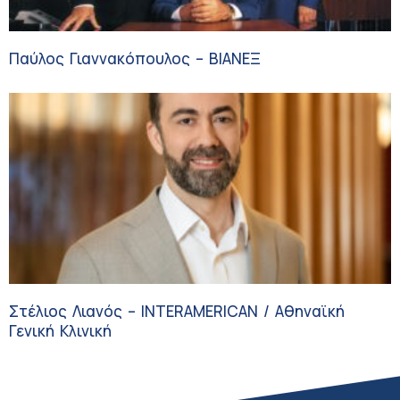
Παύλος Γιαννακόπουλος – ΒΙΑΝΕΞ
Στέλιος Λιανός – INTERAMERICAN / Αθηναϊκή
Γενική Κλινική