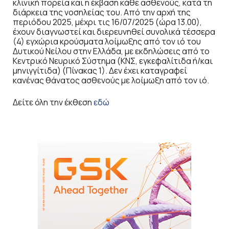
κλινική πορεία και η έκβαση κάθε ασθενούς, κατά τη
διάρκεια της νοσηλείας του. Από την αρχή της
περιόδου 2025, μέχρι τις 16/07/2025 (ώρα 13.00),
έχουν διαγνωστεί και διερευνηθεί συνολικά τέσσερα
(4) εγχώρια κρούσματα λοίμωξης από τον ιό του
Δυτικού Νείλου στην Ελλάδα, με εκδηλώσεις από το
Κεντρικό Νευρικό Σύστημα (ΚΝΣ, εγκεφαλίτιδα ή/και
μηνιγγίτιδα) (Πίνακας 1). Δεν έχει καταγραφεί
κανένας θάνατος ασθενούς με λοίμωξη από τον ιό.
Δείτε όλη την έκθεση
εδώ