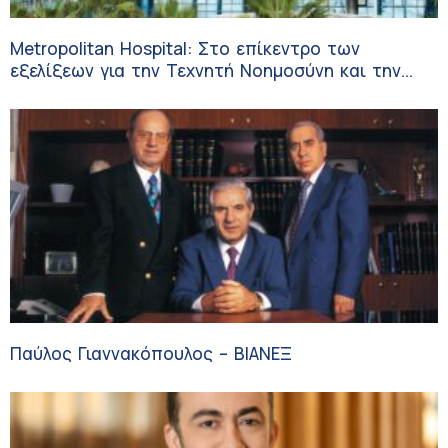
Metropolitan Hospital: Στο επίκεντρο των
εξελίξεων για την Τεχνητή Νοημοσύνη και την
Ογκολογία
Παύλος Γιαννακόπουλος – ΒΙΑΝΕΞ