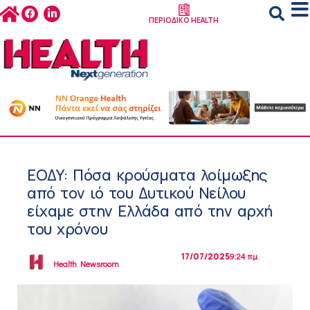
ΠΕΡΙΟΔΙΚΟ HEALTH
ΕΟΔΥ: Πόσα κρούσματα λοίμωξης
από τον ιό του Δυτικού Νείλου
είχαμε στην Ελλάδα από την αρχή
του χρόνου
17/07/2025
9:24 πμ
Health Newsroom