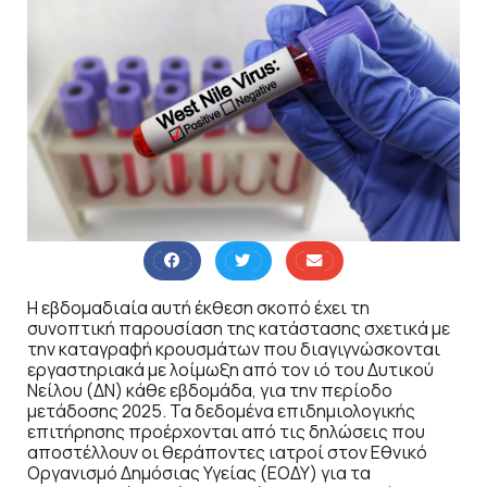
Η εβδομαδιαία αυτή έκθεση σκοπό έχει τη
συνοπτική παρουσίαση της κατάστασης σχετικά με
την καταγραφή κρουσμάτων που διαγιγνώσκονται
εργαστηριακά με λοίμωξη από τον ιό του Δυτικού
Νείλου (ΔΝ) κάθε εβδομάδα, για την περίοδο
μετάδοσης 2025. Τα δεδομένα επιδημιολογικής
επιτήρησης προέρχονται από τις δηλώσεις που
αποστέλλουν οι θεράποντες ιατροί στον Εθνικό
Οργανισμό Δημόσιας Υγείας (ΕΟΔΥ) για τα