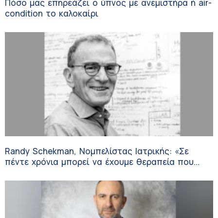
Πόσο μας επηρεάζει ο ύπνος με ανεμιστήρα ή air-
condition το καλοκαίρι
Randy Schekman, Νομπελίστας Ιατρικής: «Σε
πέντε χρόνια μπορεί να έχουμε θεραπεία που
αναστέλλει την εξέλιξη του Πάρκινσον»