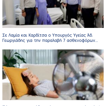
Σε Λαμία και Καρδίτσα ο Υπουργός Υγείας Άδ.
Γεωργιάδης για την παραλαβή 7 ασθενοφόρων
του ΕΚΑΒ και τα εγκαίνια του ΚΥ Σοφάδων