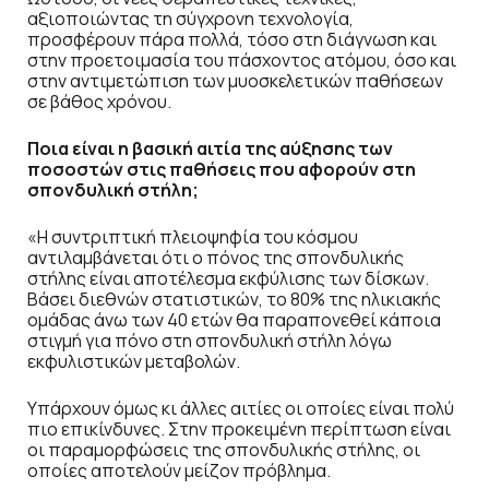
αξιοποιώντας τη σύγχρονη τεχνολογία,
προσφέρουν πάρα πολλά, τόσο στη διάγνωση και
στην προετοιμασία του πάσχοντος ατόμου, όσο και
στην αντιμετώπιση των μυοσκελετικών παθήσεων
σε βάθος χρόνου.
Ποια είναι η βασική αιτία της αύξησης των
ποσοστών στις παθήσεις που αφορούν στη
σπονδυλική στήλη;
«Η συντριπτική πλειοψηφία του κόσμου
αντιλαμβάνεται ότι ο πόνος της σπονδυλικής
στήλης είναι αποτέλεσμα εκφύλισης των δίσκων.
Βάσει διεθνών στατιστικών, το 80% της ηλικιακής
ομάδας άνω των 40 ετών θα παραπονεθεί κάποια
στιγμή για πόνο στη σπονδυλική στήλη λόγω
εκφυλιστικών μεταβολών.
Υπάρχουν όμως κι άλλες αιτίες οι οποίες είναι πολύ
πιο επικίνδυνες. Στην προκειμένη περίπτωση είναι
οι παραμορφώσεις της σπονδυλικής στήλης, οι
οποίες αποτελούν μείζον πρόβλημα.