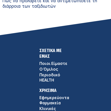
Πώς να προλάβετε και να αντιμετωπίσετε τη
διάρροια των ταξιδιωτών
ΣΧΕΤΙΚΑ ΜΕ
ΕΜΑΣ
Ποιοι Είμαστε
Ο Όμιλος
Περιοδικό
HEALTH
ΧΡΗΣΙΜΑ
Εφημερεύοντα
Φαρμακεία
Κλινικές