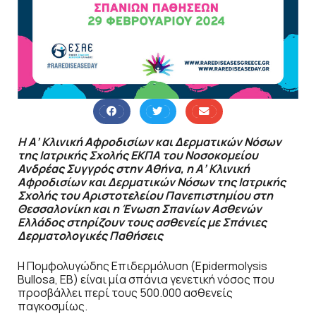
Η Α’ Κλινική Αφροδισίων και Δερματικών Νόσων
της Ιατρικής Σχολής ΕΚΠΑ του Νοσοκομείου
Ανδρέας Συγγρός στην Αθήνα, η Α’ Κλινική
Αφροδισίων και Δερματικών Νόσων της Ιατρικής
Σχολής του Αριστοτελείου Πανεπιστημίου στη
Θεσσαλονίκη και η Ένωση Σπανίων Ασθενών
Ελλάδος στηρίζουν τους ασθενείς με Σπάνιες
Δερματολογικές Παθήσεις
Η Πομφολυγώδης Επιδερμόλυση (Epidermolysis
Bullosa, EB) είναι μία σπάνια γενετική νόσος που
προσβάλλει περί τους 500.000 ασθενείς
παγκοσμίως.