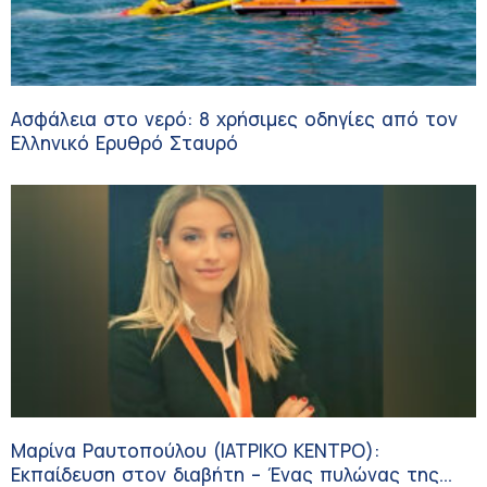
Ασφάλεια στο νερό: 8 χρήσιμες οδηγίες από τον
Ελληνικό Ερυθρό Σταυρό
Μαρίνα Ραυτοπούλου (ΙΑΤΡΙΚΟ ΚΕΝΤΡΟ):
Εκπαίδευση στον διαβήτη – Ένας πυλώνας της