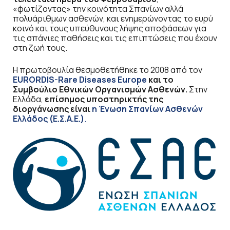
«φωτίζοντας» την κοινότητα Σπανίων αλλά
πολυάριθμων ασθενών, και ενημερώνοντας το ευρύ
κοινό και τους υπεύθυνους λήψης αποφάσεων για
τις σπάνιες παθήσεις και τις επιπτώσεις που έχουν
στη ζωή τους.
Η πρωτοβουλία θεσμοθετήθηκε το 2008 από τον
EURORDIS-Rare Diseases Europe
και το
Συμβούλιο Εθνικών Οργανισμών Ασθενών.
Στην
Ελλάδα,
επίσημος υποστηρικτής της
διοργάνωσης είναι
η Ένωση Σπανίων Ασθενών
Ελλάδος (Ε.Σ.Α.Ε.)
.