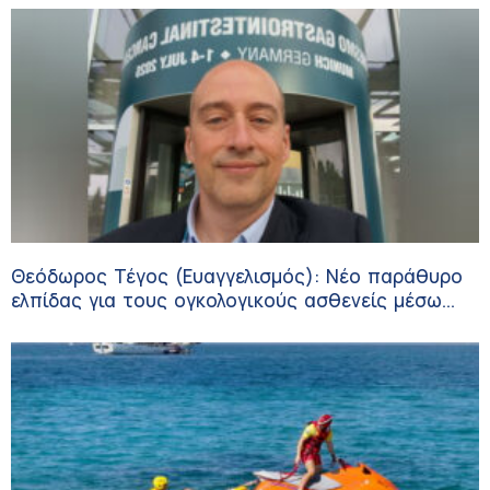
Θεόδωρος Τέγος (Ευαγγελισμός): Νέο παράθυρο
ελπίδας για τους ογκολογικούς ασθενείς μέσω
κλινικών δοκιμών