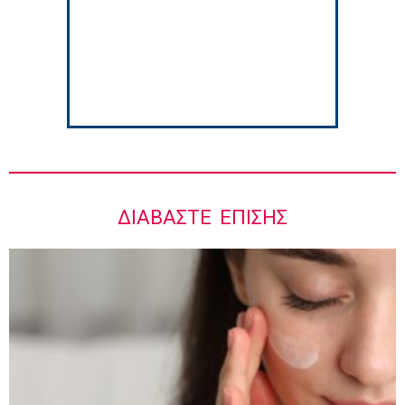
Ιωάννης Μπολέτης – ΩΝΑΣΕΙΟ
5:42 πμ
ΔΙΑΒΆΣΤΕ ΕΠΊΣΗΣ