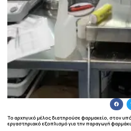
Το αρχηγικό μέλος διατηρούσε φαρμακείο, στον υπ
εργαστηριακό εξοπλισμό για την παραγωγή φαρμάκων