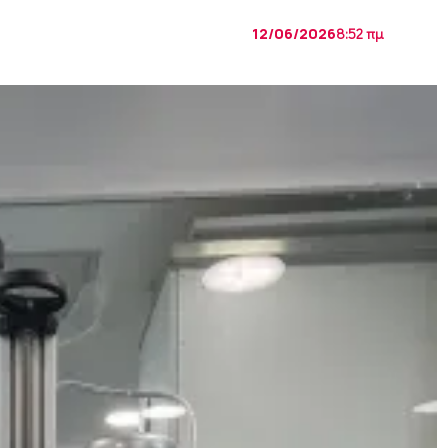
12/06/2026
8:52 πμ