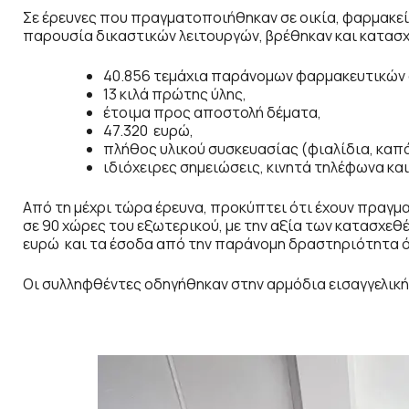
Σε έρευνες που πραγματοποιήθηκαν σε οικία, φαρμακεί
παρουσία δικαστικών λειτουργών, βρέθηκαν και κατασ
40.856 τεμάχια παράνομων φαρμακευτικών 
13 κιλά πρώτης ύλης,
έτοιμα προς αποστολή δέματα,
47.320 ευρώ,
πλήθος υλικού συσκευασίας (φιαλίδια, καπάκ
ιδιόχειρες σημειώσεις, κινητά τηλέφωνα κα
Από τη μέχρι τώρα έρευνα, προκύπτει ότι έχουν πραγμ
σε 90 χώρες του εξωτερικού, με την αξία των κατασχεθ
ευρώ και τα έσοδα από την παράνομη δραστηριότητα ότ
Οι συλληφθέντες οδηγήθηκαν στην αρμόδια εισαγγελική