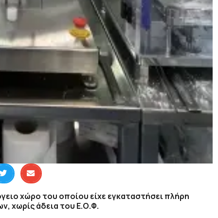
όγειο χώρο του οποίου είχε εγκαταστήσει πλήρη
, χωρίς άδεια του Ε.Ο.Φ.