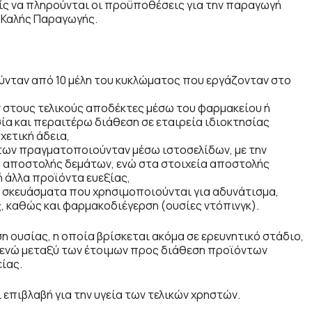
ωρίς να πληρούνται οι προϋποθέσεις για την παραγωγή
 Καλής Παραγωγής.
ταν από 10 μέλη του κυκλώματος που εργάζονταν στο
στους τελικούς αποδέκτες μέσω του φαρμακείου ή
ία και περαιτέρω διάθεση σε εταιρεία ιδιοκτησίας
χετική άδεια,
ων πραγματοποιούνταν μέσω ιστοσελίδων, με την
ω αποστολής δεμάτων, ενώ στα στοιχεία αποστολής
άλλα προϊόντα ευεξίας,
 σκευάσματα που χρησιμοποιούνται για αδυνάτισμα,
, καθώς και φαρμακοδιέγερση (ουσίες ντόπινγκ).
 ουσίας, η οποία βρίσκεται ακόμα σε ερευνητικό στάδιο,
, ενώ μεταξύ των έτοιμων προς διάθεση προϊόντων
ίας.
 επιβλαβή για την υγεία των τελικών χρηστών.