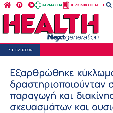
ΦΑΡΜΑΚΕΙΑ
ΠΕΡΙΟΔΙΚΟ HEALTH
ΡΟΗ ΕΙΔΗΣΕΩΝ
Εξαρθρώθηκε κύκλωμ
δραστηριοποιούνταν 
παραγωγή και διακίνη
σκευασμάτων και ουσι