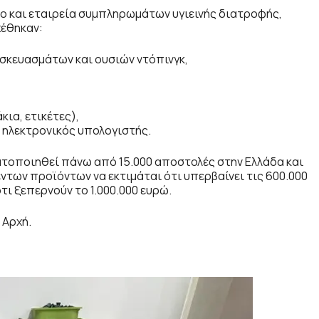
ο και εταιρεία συμπληρωμάτων υγιεινής διατροφής,
χέθηκαν:
σκευασμάτων και ουσιών ντόπινγκ,
ια, ετικέτες),
ι ηλεκτρονικός υπολογιστής.
ατοποιηθεί πάνω από 15.000 αποστολές στην Ελλάδα και
έντων προϊόντων να εκτιμάται ότι υπερβαίνει τις 600.000
ι ξεπερνούν το 1.000.000 ευρώ.
 Αρχή.