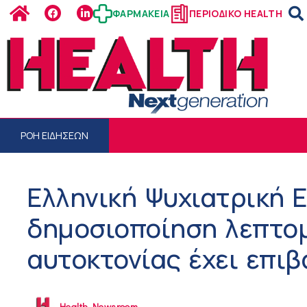
ΦΑΡΜΑΚΕΙΑ
ΠΕΡΙΟΔΙΚΟ HEALTH
ΡΟΗ ΕΙΔΗΣΕΩΝ
Ελληνική Ψυχιατρική Ε
δημοσιοποίηση λεπτο
αυτοκτονίας έχει επιβ
Health Newsroom