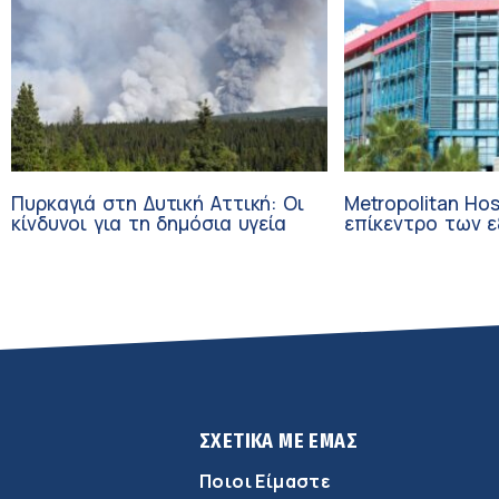
Πυρκαγιά στη Δυτική Αττική: Οι
Metropolitan Hos
κίνδυνοι για τη δημόσια υγεία
επίκεντρο των εξελί
Τεχνητή Νοημοσ
Ογκολογία
ΣΧΕΤΙΚΑ ΜΕ ΕΜΑΣ
Ποιοι Είμαστε