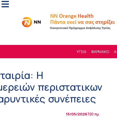
ΥΓΕΙΑ
ΦΑΡΜΑΚΟ
Α
ταιρία: Η
μερειών περιστατικων
αρυντικές συνέπειες
15/05/2026
7:20 πμ