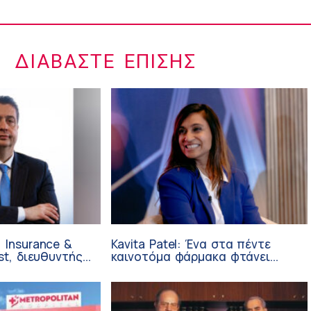
ΔΙΑΒΆΣΤΕ ΕΠΊΣΗΣ
 Insurance &
Kavita Patel: Ένα στα πέντε
st, διευθυντής
καινοτόμα φάρμακα φτάνει
 Ανάπτυξης
τελικά στην Ελλάδα