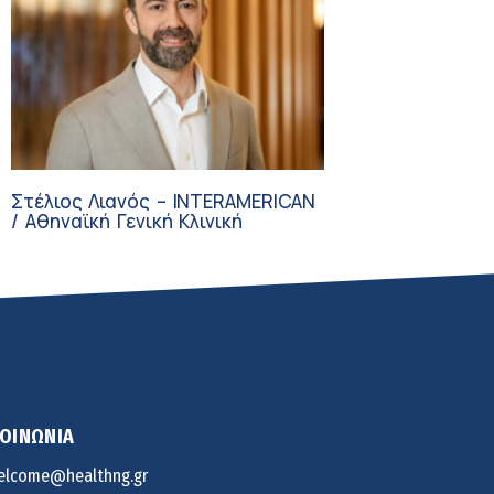
Στέλιος Λιανός – INTERAMERICAN
/ Αθηναϊκή Γενική Κλινική
ΚΟΙΝΩΝΙΑ
elcome@healthng.gr