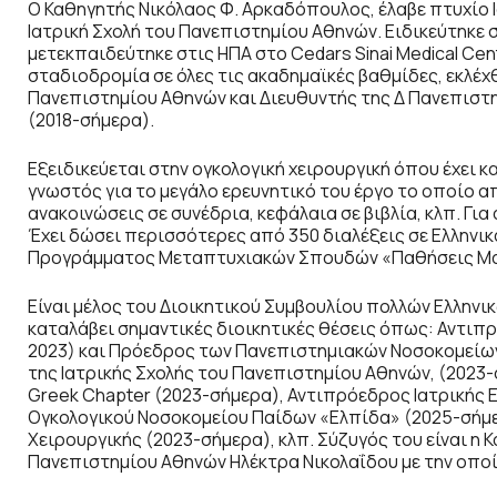
Ο Καθηγητής Νικόλαος Φ. Αρκαδόπουλος, έλαβε πτυχίο 
Ιατρική Σχολή του Πανεπιστημίου Αθηνών. Ειδικεύτηκε σ
μετεκπαιδεύτηκε στις ΗΠΑ στο Cedars Sinai Medical Cen
σταδιοδρομία σε όλες τις ακαδημαϊκές βαθμίδες, εκλέ
Πανεπιστημίου Αθηνών και Διευθυντής της Δ Πανεπιστη
(2018-σήμερα).
Εξειδικεύεται στην ογκολογική χειρουργική όπου έχει 
γνωστός για το μεγάλο ερευνητικό του έργο το οποίο α
ανακοινώσεις σε συνέδρια, κεφάλαια σε βιβλία, κλπ. Για 
Έχει δώσει περισσότερες από 350 διαλέξεις σε Ελληνικά 
Προγράμματος Μεταπτυχιακών Σπουδών «Παθήσεις Μ
Είναι μέλος του Διοικητικού Συμβουλίου πολλών Ελληνικ
καταλάβει σημαντικές διοικητικές θέσεις όπως: Αντιπ
2023) και Πρόεδρος των Πανεπιστημιακών Νοσοκομείων 
της Ιατρικής Σχολής του Πανεπιστημίου Αθηνών, (2023-
Greek Chapter (2023-σήμερα), Αντιπρόεδρος Ιατρικής 
Ογκολογικού Νοσοκομείου Παίδων «Ελπίδα» (2025-σήμ
Χειρουργικής (2023-σήμερα), κλπ. Σύζυγός του είναι η
Πανεπιστημίου Αθηνών Ηλέκτρα Νικολαΐδου με την οποί