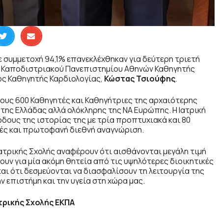
 συμμετοχή 94,1% επανεκλέχθηκαν για δεύτερη τριετή
αι Καποδιστριακού Πανεπιστημίου Αθηνών Καθηγητής
ος Καθηγητής Καρδιολογίας,
Κώστας Τσιούφης
.
τους 600 Καθηγητές και Καθηγήτριες της αρχαιότερης
ο της Ελλάδας αλλά ολόκληρης της ΝΑ Ευρώπης. Η Ιατρική
όδους της ιστορίας της με τρία προπτυχιακά και 80
ές και πρωτοφανή διεθνή αναγνώριση.
ατρικής Σχολής αναφέρουν ότι αισθάνονται μεγάλη τιμή
ουν για μία ακόμη θητεία από τις υψηλότερες διοικητικές
και ότι δεσμεύονται να διασφαλίσουν τη λειτουργία της
ν επιστήμη και την υγεία στη χώρα μας.
τρικής Σχολής ΕΚΠΑ