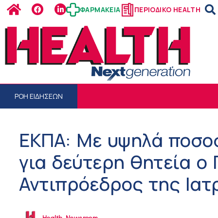
ΦΑΡΜΑΚΕΙΑ
ΠΕΡΙΟΔΙΚΟ HEALTH
ΡΟΗ ΕΙΔΗΣΕΩΝ
ΕΚΠΑ: Με υψηλά ποσο
για δεύτερη θητεία ο 
Αντιπρόεδρος της Ιατ
Health Newsroom