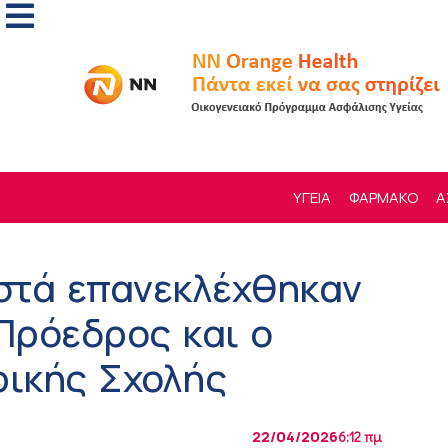
ΥΓΕΙΑ
ΦΑΡΜΑΚΟ
Α
στά επανεκλέχθηκαν
Πρόεδρος και ο
ρικής Σχολής
22/04/2026
6:12 πμ