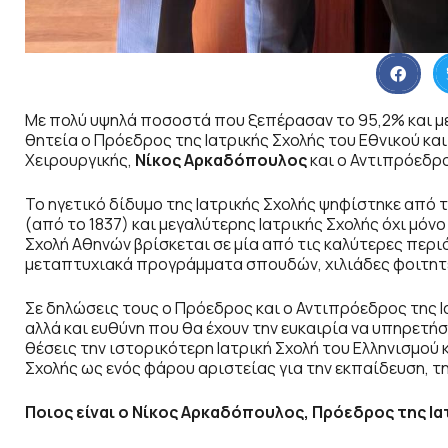
Με πολύ υψηλά ποσοστά που ξεπέρασαν το 95,2% και με
θητεία ο Πρόεδρος της Ιατρικής Σχολής του Εθνικού κ
Χειρουργικής,
Νίκος Αρκαδόπουλος
και ο Αντιπρόεδρ
Το ηγετικό δίδυμο της Ιατρικής Σχολής ψηφίστηκε από 
(από το 1837) και μεγαλύτερης Ιατρικής Σχολής όχι μόν
Σχολή Αθηνών βρίσκεται σε μία από τις καλύτερες περι
μεταπτυχιακά προγράμματα σπουδών, χιλιάδες φοιτητ
Σε δηλώσεις τους ο Πρόεδρος και ο Αντιπρόεδρος της Ι
αλλά και ευθύνη που θα έχουν την ευκαιρία να υπηρετήσ
θέσεις την ιστορικότερη Ιατρική Σχολή του Ελληνισμού 
Σχολής ως ενός φάρου αριστείας για την εκπαίδευση, τη
Ποιος είναι ο Νίκος Αρκαδόπουλος, Πρόεδρος της Ια