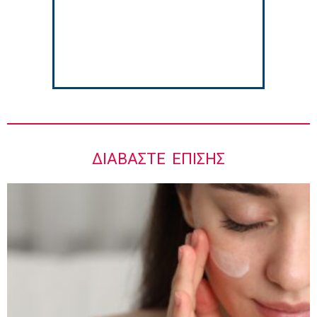
Ιωάννης Μπολέτης – ΩΝΑΣΕΙΟ
5:42 πμ
ΔΙΑΒΆΣΤΕ ΕΠΊΣΗΣ