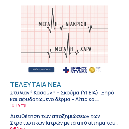
ΤΕΛΕΥΤΑΙΑ ΝΕΑ
Στυλιανή Κασούλη – Σκούμα (ΥΓΕΙΑ): Ξηρό
και αφυδατωμένο δέρμα – Αίτια και
αντιμετώπιση
10:14 πμ
Διευθέτηση των αποζημιώσεων των
Στρατιωτικών Ιατρών μετά από αίτημα του
9:52 πμ