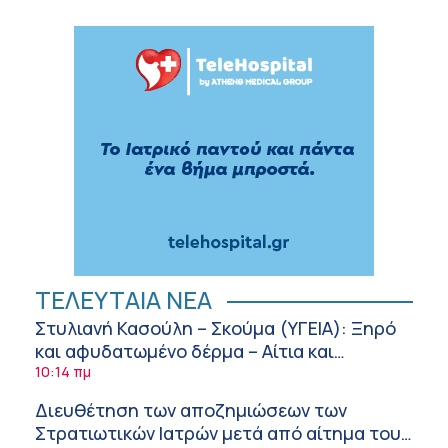
ΤΕΛΕΥΤΑΙΑ ΝΕΑ
Στυλιανή Κασούλη – Σκούμα (ΥΓΕΙΑ): Ξηρό
και αφυδατωμένο δέρμα – Αίτια και
αντιμετώπιση
10:14 πμ
Διευθέτηση των αποζημιώσεων των
Στρατιωτικών Ιατρών μετά από αίτημα του