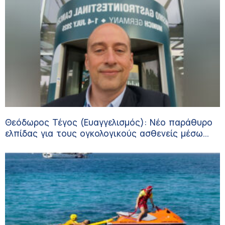
Θεόδωρος Τέγος (Ευαγγελισμός): Νέο παράθυρο
ελπίδας για τους ογκολογικούς ασθενείς μέσω
κλινικών δοκιμών