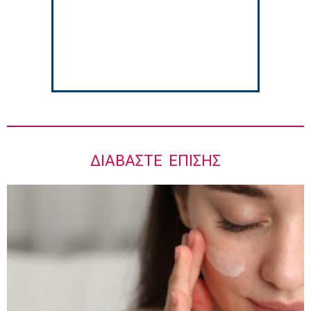
Ιωάννης Μπολέτης – ΩΝΑΣΕΙΟ
5:42 πμ
ΔΙΑΒΆΣΤΕ ΕΠΊΣΗΣ