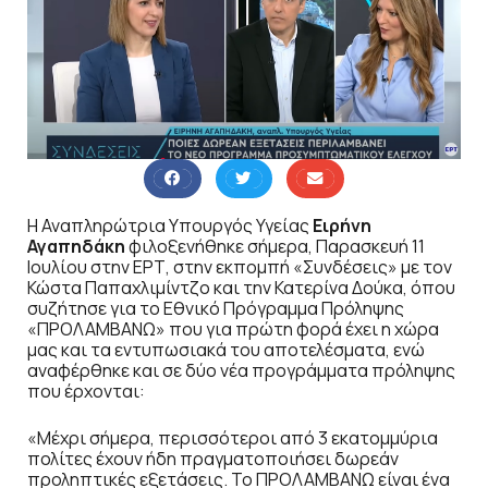
Η Αναπληρώτρια Υπουργός Υγείας
Ειρήνη
Αγαπηδάκη
φιλοξενήθηκε σήμερα, Παρασκευή 11
Ιουλίου στην ΕΡΤ, στην εκπομπή «Συνδέσεις» με τον
Κώστα Παπαχλιμίντζο και την Κατερίνα Δούκα, όπου
συζήτησε για το Εθνικό Πρόγραμμα Πρόληψης
«ΠΡΟΛΑΜΒΑΝΩ» που για πρώτη φορά έχει η χώρα
μας και τα εντυπωσιακά του αποτελέσματα, ενώ
αναφέρθηκε και σε δύο νέα προγράμματα πρόληψης
που έρχονται:
«Μέχρι σήμερα, περισσότεροι από 3 εκατομμύρια
πολίτες έχουν ήδη πραγματοποιήσει δωρεάν
προληπτικές εξετάσεις. Το ΠΡΟΛΑΜΒΑΝΩ είναι ένα