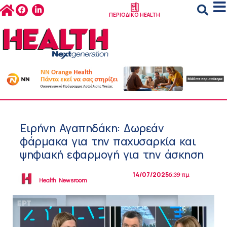
ΠΕΡΙΟΔΙΚΟ HEALTH
Ειρήνη Αγαπηδάκη: Δωρεάν
φάρμακα για την παχυσαρκία και
ψηφιακή εφαρμογή για την άσκηση
14/07/2025
6:39 πμ
Health Newsroom