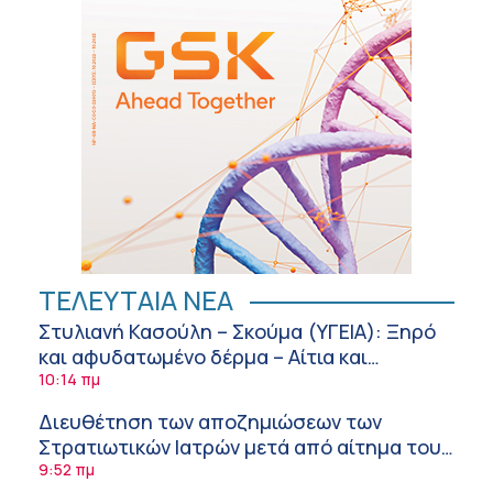
ΤΕΛΕΥΤΑΙΑ ΝΕΑ
Στυλιανή Κασούλη – Σκούμα (ΥΓΕΙΑ): Ξηρό
και αφυδατωμένο δέρμα – Αίτια και
αντιμετώπιση
10:14 πμ
Διευθέτηση των αποζημιώσεων των
Στρατιωτικών Ιατρών μετά από αίτημα του
ΙΣΑ
9:52 πμ