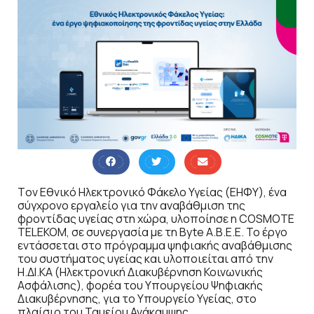
Tον Εθνικό Ηλεκτρονικό Φάκελο Υγείας (ΕΗΦΥ), ένα
σύγχρονο εργαλείο για την αναβάθμιση της
φροντίδας υγείας στη χώρα, υλοποίησε η COSMOTE
TELEKOM, σε συνεργασία με τη Byte Α.Β.Ε.Ε. Το έργο
εντάσσεται στο πρόγραμμα ψηφιακής αναβάθμισης
του συστήματος υγείας και υλοποιείται από την
Η.ΔΙ.ΚΑ (Ηλεκτρονική Διακυβέρνηση Κοινωνικής
Ασφάλισης), φορέα του Υπουργείου Ψηφιακής
Διακυβέρνησης, για το Υπουργείο Υγείας, στο
πλαίσιο του Ταμείου Ανάκαμψης.