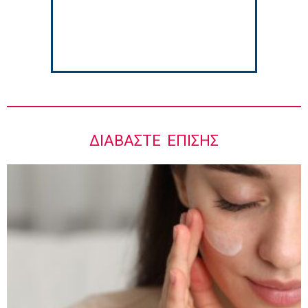
5:42 πμ
ΔΙΑΒΆΣΤΕ ΕΠΊΣΗΣ