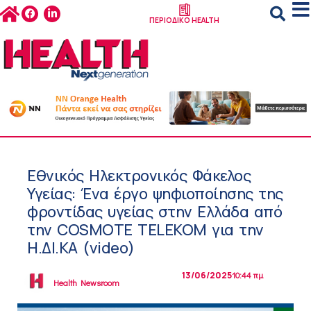
ΠΕΡΙΟΔΙΚΟ HEALTH
Εθνικός Ηλεκτρονικός Φάκελος
Υγείας: Ένα έργο ψηφιοποίησης της
φροντίδας υγείας στην Ελλάδα από
την COSMOTE TELEKOM για την
Η.ΔΙ.ΚΑ (video)
13/06/2025
10:44 πμ
Health Newsroom