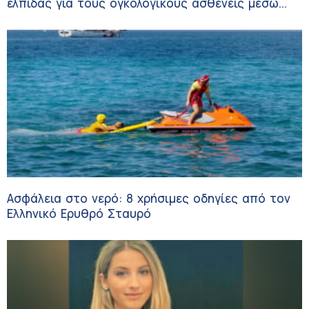
ελπίδας για τους ογκολογικούς ασθενείς μέσω
κλινικών δοκιμών
Ασφάλεια στο νερό: 8 χρήσιμες οδηγίες από τον
Ελληνικό Ερυθρό Σταυρό