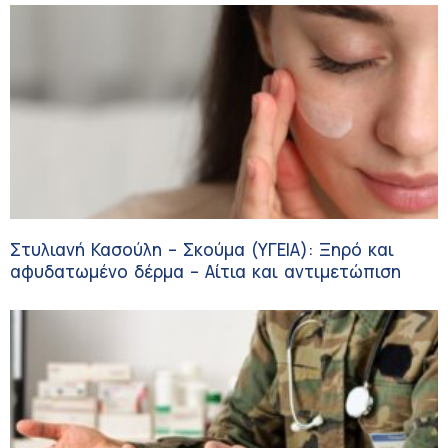
Στυλιανή Κασούλη – Σκούμα (ΥΓΕΙΑ): Ξηρό και
αφυδατωμένο δέρμα – Αίτια και αντιμετώπιση