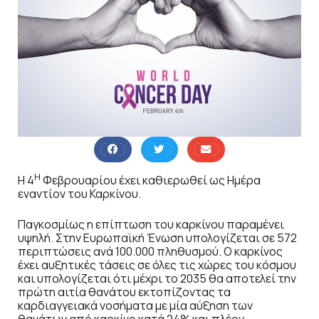
Η
Η 4
Φεβρουαρίου έχει καθιερωθεί ως Ημέρα
εναντίον του Καρκίνου.
Παγκοσμίως η επίπτωση του καρκίνου παραμένει
υψηλή. Στην Ευρωπαϊκή Ένωση υπολογίζεται σε 572
περιπτώσεις ανά 100.000 πληθυσμού. O καρκίνος
έχει αυξητικές τάσεις σε όλες τις χώρες του κόσμου
και υπολογίζεται ότι μέχρι το 2035 θα αποτελεί την
πρώτη αιτία θανάτου εκτοπίζοντας τα
καρδιαγγειακά νοσήματα με μία αύξηση των
θανάτων από καρκίνο κατά 24% και πλέον.