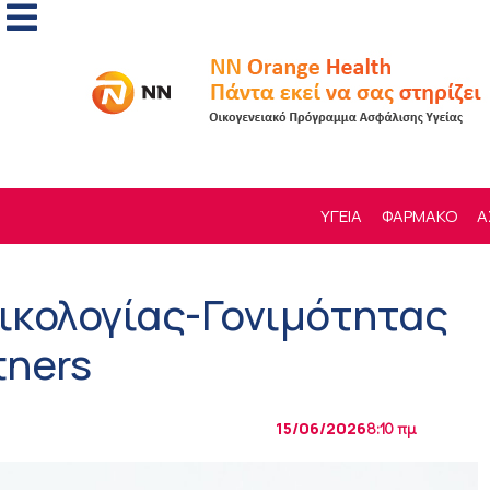
ΥΓΕΙΑ
ΦΑΡΜΑΚΟ
Α
ικολογίας-Γονιμότητας
rtners
15/06/2026
8:10 πμ