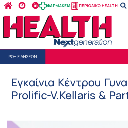
ΦΑΡΜΑΚΕΙΑ
ΠΕΡΙΟΔΙΚΟ HEALTH
ΡΟΗ ΕΙΔΗΣΕΩΝ
Εγκαίνια Κέντρου Γυνα
Prolific-V.Kellaris & Pa