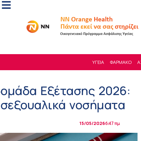
ΥΓΕΙΑ
ΦΑΡΜΑΚΟ
Α
δομάδα Εξέτασης 2026:
 σεξουαλικά νοσήματα
15/05/2026
6:47 πμ