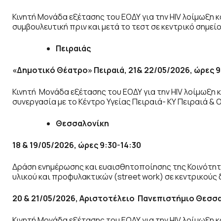
Κινητή Μονάδα εξέτασης του ΕΟΔΥ για την HIV λοίμωξη 
συμβουλευτική πριν και μετά το τεστ σε κεντρικό σημεί
Πειραιάς
«Δημοτικό Θέατρο» Πειραιά, 21& 22/05/2026, ώρες 9
Κινητή Μονάδα εξέτασης του ΕΟΔΥ για την HIV λοίμωξη κα
συνεργασία με το Κέντρο Υγείας Πειραιά- ΚΥ Πειραιά & 
Θεσσαλονίκη
18 & 19/05/2026, ώρες 9:30-14:30
Δράση ενημέρωσης και ευαισθητοποίησης της Κοινότητ
υλικού και προφυλακτικών (street work) σε κεντρικούς
20 & 21/05/2026, Αριστοτέλειο Πανεπιστήμιο Θεσσα
Κινητή Μονάδα εξέτασης του ΕΟΔΥ για την HIV λοίμωξη 