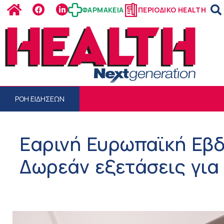
ΦΑΡΜΑΚΕΙΑ
ΠΕΡΙΟΔΙΚΟ HEALTH
ΡΟΗ ΕΙΔΗΣΕΩΝ
Εαρινή Ευρωπαϊκή Εβ
Δωρεάν εξετάσεις για