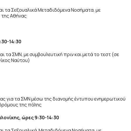
και τα Σεξουαλικά Μεταδιδόμενα Νοσήματα, με
ο της Αθήνας
:30-14:30
ι τα ΣΜΝ, με συμβουλευτική πριν και μετά το τεστ (σε
Οίκος Ναύτου)
ας για τα ΣΜΝ μέσω της διανομής έντυπου ενημερωτικού
 δρόμους της πόλης
λονίκης, ώρες 9:30-14:30
και τα Σεξουαλικά Μεταδιδόμενα Νοσήματα, με