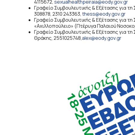
4115672,
sexualhealthpeiraia@eody.gov.gr
Γραφείο Συμβουλευτικής & Εξέτασης για τη 
308878, 2310 243363,
thess@eody.gov.gr
Γραφείο Συμβουλευτικής & Εξέτασης για τη 
«Αχιλλοπούλειο» (Πτέρυγα Παλαιού Νοσοκομ
Γραφείο Συμβουλευτικής & Εξέτασης για τη 
Θράκης, 2551025748,
alex@eody.gov.gr