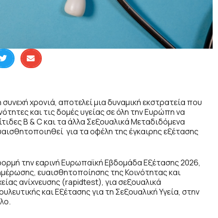
4η συνεχή χρονιά, αποτελεί μια δυναμική εκστρατεία που
νότητες και τις δομές υγείας σε όλη την Ευρώπη να
ίτιδες Β & C και τα άλλα Σεξουαλικά Μεταδιδόμενα
ευαισθητοποιηθεί για τα οφέλη της έγκαιρης εξέτασης
φορμή την εαρινή Ευρωπαϊκή Εβδομάδα Εξέτασης 2026,
μέρωσης, ευαισθητοποίησης της Κοινότητας και
είας ανίχνευσης (rapidtest), για σεξουαλικά
λευτικής και Εξέτασης για τη Σεξουαλική Υγεία, στην
λο.