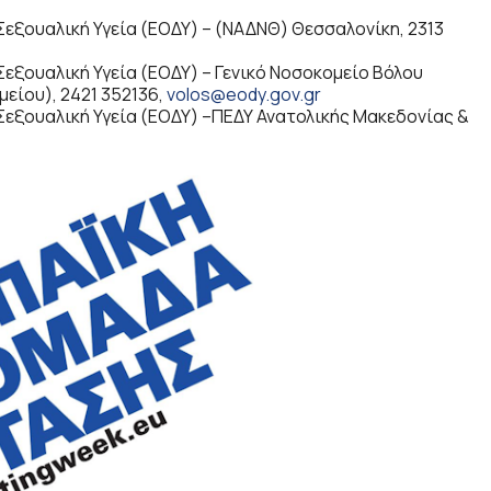
Σεξουαλική Υγεία (ΕΟΔΥ) – (ΝΑΔΝΘ) Θεσσαλονίκη, 2313
Σεξουαλική Υγεία (ΕΟΔΥ) – Γενικό Νοσοκομείο Βόλου
είου), 2421 352136,
volos@eody.gov.gr
Σεξουαλική Υγεία (ΕΟΔΥ) –ΠΕΔΥ Ανατολικής Μακεδονίας &