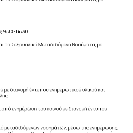
ς 9:30-14:30
και τα Σεξουαλικά Μεταδιδόμενα Νοσήματα, με
 με διανομή έντυπου ενημερωτικού υλικού και
όλης
από ενημέρωση του κοινού με διανομή έντυπου
κά μεταδιδόμενων νοσημάτων, μέσω της ενημέρωσης,