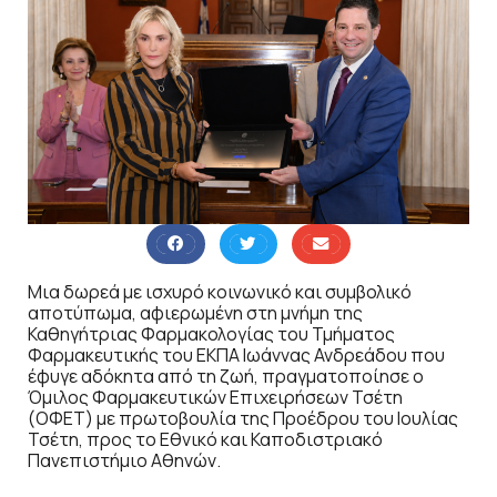
Μια δωρεά με ισχυρό κοινωνικό και συμβολικό
αποτύπωμα, αφιερωμένη στη μνήμη της
Καθηγήτριας Φαρμακολογίας του Τμήματος
Φαρμακευτικής του ΕΚΠΑ Ιωάννας Ανδρεάδου που
έφυγε αδόκητα από τη ζωή, πραγματοποίησε ο
Όμιλος Φαρμακευτικών Επιχειρήσεων Τσέτη
(ΟΦΕΤ) με πρωτοβουλία της Προέδρου του Ιουλίας
Τσέτη, προς το Εθνικό και Καποδιστριακό
Πανεπιστήμιο Αθηνών.