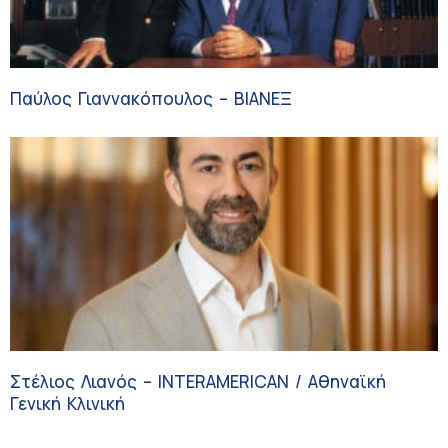
Παύλος Γιαννακόπουλος – ΒΙΑΝΕΞ
Στέλιος Λιανός – INTERAMERICAN / Αθηναϊκή
Γενική Κλινική