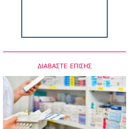
8:06 πμ
ΔΙΑΒΆΣΤΕ ΕΠΊΣΗΣ