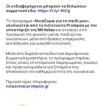
Οι ενδιαφερόμενοι μπορούν να δηλώσουν
συμμετοχή εδώ:
https://t.ly/-RiOg
Το πρόγραμμα «
Νοιάζομαι για το παιδί μου»,
υλοποιείται από το Ινστιτούτο Prolepsis με την
υποστήριξη της NN Hellas
και στοχεύει στην
προαγωγή της ψυχικής υγείας παιδιών και
οικογενειών, μέσα από δράσεις ενημέρωσης,
εκπαίδευσης και ευαισθητοποίησης.
Μέσα από δωρεάν εκπαιδευτικά σεμινάρια και
βιωματικά εργαστήρια, το πρόγραμμα παρέχει
στους γονείς επιστημονικά τεκμηριωμένες γνώσεις
και πρακτικά εργαλεία για ζητήματα που
απασχολούν την καθημερινότητα της οικογένειας.
Περισσότερες πληροφορίες:
noiazomai.prolepsis.gr