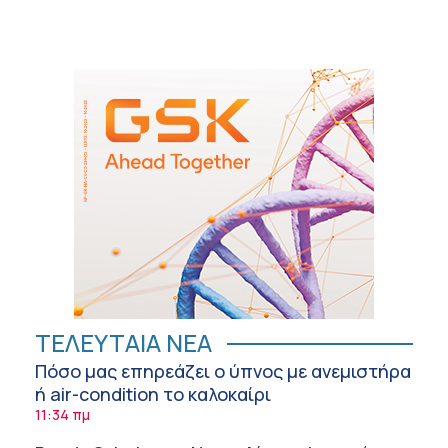
ΤΕΛΕΥΤΑΙΑ ΝΕΑ
Πόσο μας επηρεάζει ο ύπνος με ανεμιστήρα
ή air-condition το καλοκαίρι
11:34 πμ