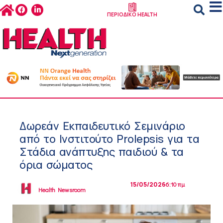
ΠΕΡΙΟΔΙΚΟ HEALTH
Δωρεάν Εκπαιδευτικό Σεμινάριο
από το Ινστιτούτο Prolepsis για τα
Στάδια ανάπτυξης παιδιού & τα
όρια σώματος
15/05/2026
6:10 πμ
Health Newsroom