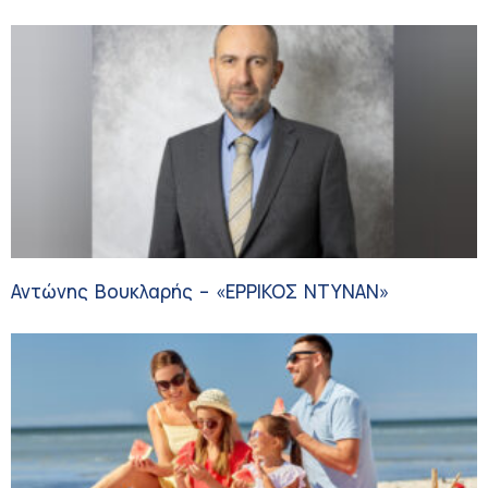
αναστέλλει την εξέλιξη του Πάρκινσον»
Αντώνης Βουκλαρής – «ΕΡΡΙΚΟΣ ΝΤΥΝΑΝ»