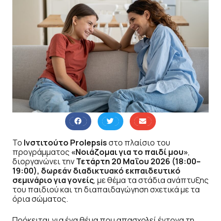
Το
Ινστιτούτο Prolepsis
στο πλαίσιο του
προγράμματος
«Νοιάζομαι για το παιδί μου»
,
διοργανώνει την
Τετάρτη 20 Μαΐου 2026 (18:00–
19:00), δωρεάν διαδικτυακό εκπαιδευτικό
σεμινάριο για γονείς
, με θέμα τα στάδια ανάπτυξης
του παιδιού και τη διαπαιδαγώγηση σχετικά με τα
όρια σώματος.
Πρόκειται για ένα θέμα που απασχολεί έντονα τη