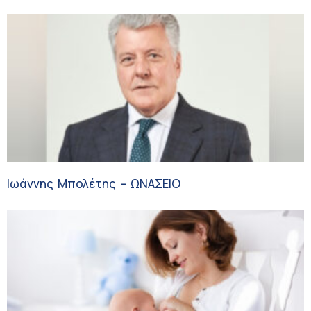
κλινικό διαιτολόγο;
Ιωάννης Μπολέτης – ΩΝΑΣΕΙΟ