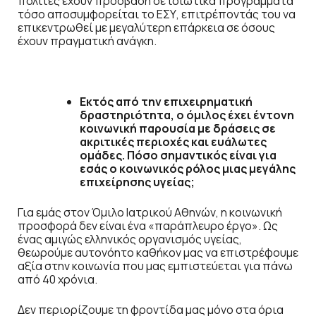
πολίτες έχουν πρόσβαση σε ιδιωτικά προγράμματα
τόσο αποσυμφορείται το ΕΣΥ, επιτρέποντάς του να
επικεντρωθεί με μεγαλύτερη επάρκεια σε όσους
έχουν πραγματική ανάγκη.
Εκτός από την επιχειρηματική
δραστηριότητα, ο όμιλος έχει έντονη
κοινωνική παρουσία με δράσεις σε
ακριτικές περιοχές και ευάλωτες
ομάδες. Πόσο σημαντικός είναι για
εσάς ο κοινωνικός ρόλος μιας μεγάλης
επιχείρησης υγείας;
Για εμάς στον Όμιλο Ιατρικού Αθηνών, η κοινωνική
προσφορά δεν είναι ένα «παράπλευρο έργο». Ως
ένας αμιγώς ελληνικός οργανισμός υγείας,
θεωρούμε αυτονόητο καθήκον μας να επιστρέφουμε
αξία στην κοινωνία που μας εμπιστεύεται για πάνω
από 40 χρόνια.
Δεν περιορίζουμε τη φροντίδα μας μόνο στα όρια