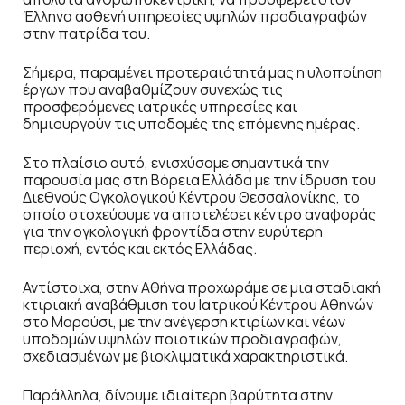
Έλληνα ασθενή υπηρεσίες υψηλών προδιαγραφών
στην πατρίδα του.
Σήμερα, παραμένει προτεραιότητά μας η υλοποίηση
έργων που αναβαθμίζουν συνεχώς τις
προσφερόμενες ιατρικές υπηρεσίες και
δημιουργούν τις υποδομές της επόμενης ημέρας.
Στο πλαίσιο αυτό, ενισχύσαμε σημαντικά την
παρουσία μας στη Βόρεια Ελλάδα με την ίδρυση του
Διεθνούς Ογκολογικού Κέντρου Θεσσαλονίκης, το
οποίο στοχεύουμε να αποτελέσει κέντρο αναφοράς
για την ογκολογική φροντίδα στην ευρύτερη
περιοχή, εντός και εκτός Ελλάδας.
Αντίστοιχα, στην Αθήνα προχωράμε σε μια σταδιακή
κτιριακή αναβάθμιση του Ιατρικού Κέντρου Αθηνών
στο Μαρούσι, με την ανέγερση κτιρίων και νέων
υποδομών υψηλών ποιοτικών προδιαγραφών,
σχεδιασμένων με βιοκλιματικά χαρακτηριστικά.
Παράλληλα, δίνουμε ιδιαίτερη βαρύτητα στην