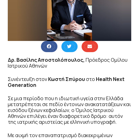
Δρ. Βασίλης Αποστολόπουλος,
Πρόεδρος Ομίλου
Ιατρικού Αθηνών
Συνέντευξη στον
Κωστή Σπύρου
στο
Health Next
Generation
Σε μια περίοδο που η ιδιωτική υγεία στην Ελλάδα
μετατρέπεται σε πεδίο έντονων ανακατατάξεων και
εισόδου ξένων κεφαλαίων, ο Όμιλος Ιατρικού
Αθηνών επιλέγει έναν διαφορετικό δρόμο: αυτόν
της ιατρικής αριστείας με ελληνική υπογραφή.
Με αιχμή τον επαναπατρισμό διακεκριμένων