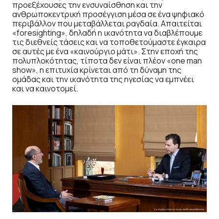
προεξέχουσες την ενσυναίσθηση και την
ανθρωποκεντρική προσέγγιση μέσα σε ένα ψηφιακό
περιβάλλον που μεταβάλλεται ραγδαία. Απαιτείται
«foresighting», δηλαδή η ικανότητα να διαβλέπουμε
τις διεθνείς τάσεις και να τοποθετούμαστε έγκαιρα
σε αυτές με ένα «καινούργιο μάτι». Στην εποχή της
πολυπλοκότητας, τίποτα δεν είναι πλέον «one man
show», η επιτυχία κρίνεται από τη δύναμη της
ομάδας και την ικανότητα της ηγεσίας να εμπνέει
και να καινοτομεί.