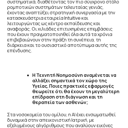
συστηματικά, διαθέτοντας τον πιο σύγχρονο στόλο
ρομποτικών συστημάτων τελευταίας γενιάς,
έχοντας αναπτύξει στρατηγική συνεργασία με την
κατασκευάστρια εταιρεία Intuitive και
λειτουργώντας ως κέντρο εκπαίδευσης και
αναφοράς. Οι χιλιάδες επιτυχημένες επεμβάσεις
που έχουν πραγματοποιηθεί όλα αυτά τα χρόνια
επιβεβαιώνουν στην πράξη τη συνέπεια, τη
διάρκεια και το ουσιαστικό αποτύπωμα αυτής της
επένδυσης.
Η Τεχνητή Νοημοσύνη αναμένεται να
αλλάξει σημαντικά τον χώρο της
Υγείας. Ποιες πρακτικές εφαρμογές
θεωρείτε ότι θα έχουν τη μεγαλύτερη
επίδραση στη διάγνωση και τη
θεραπεία των ασθενών;
Στα νοσοκομεία του ομίλου, η ΑΙ έχει ενσωματωθεί
δυναμικά στην απεικονιστική Ιατρική, με
εξελιγμένους αλγόριθμους που αναλύουν εικόνες