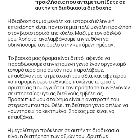
προκλήσεις που αντιμετωπίζετε σε
αυτήν τη διαδικασία διαδοχής;
Η διαδοχή σε μια μεγάλη και ιστορική ελληνική
επιχείρηση είναι πάντοτε μια πολύ μεγάλη πρόκληση
στον βιοϊστορικό της κύκλο. Μαζί με τον αδελφό
μου, Χρήστο, αναλαμβάνουμε την ευθύνη να
οδηγήσουμε τον όμιλο στην «επόμενη ημέρα».
Το βασικό μας όραμα είναι διττό, αφενός να
παραδώσουμε στην επόμενη γενιά έναν οργανισμό
ισχυρότερο από αυτόν που παραλάβαμε,
επαυξάνοντας τη μετοχική του αξία, και αφετέρου
να παραμείνουμε ο εθνικός πυλώνας ιατρικής
αριστείας που εγγυάται την πρόσβαση των Ελλήνων
σε υπηρεσίες υγείας διεθνούς εμβέλειας.
Προσωπικό μου στοίχημα είναι η ανατροπή του
στερεοτύπου που θέλει τη δεύτερη γενιά απλώς να
«συντηρεί» τα κεκτημένα. Στόχος μας είναι να
επαυξάνει.
Η μεγαλύτερη πρόκληση σε αυτήν τη διαδικασία
είναι η διατήρηση των αξιών του ιδρυτή με