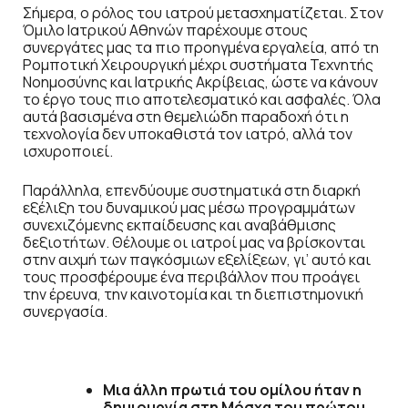
Σήμερα, ο ρόλος του ιατρού μετασχηματίζεται. Στον
Όμιλο Ιατρικού Αθηνών παρέχουμε στους
συνεργάτες μας τα πιο προηγμένα εργαλεία, από τη
Ρομποτική Χειρουργική μέχρι συστήματα Τεχνητής
Νοημοσύνης και Ιατρικής Ακρίβειας, ώστε να κάνουν
το έργο τους πιο αποτελεσματικό και ασφαλές. Όλα
αυτά βασισμένα στη θεμελιώδη παραδοχή ότι η
τεχνολογία δεν υποκαθιστά τον ιατρό, αλλά τον
ισχυροποιεί.
Παράλληλα, επενδύουμε συστηματικά στη διαρκή
εξέλιξη του δυναμικού μας μέσω προγραμμάτων
συνεχιζόμενης εκπαίδευσης και αναβάθμισης
δεξιοτήτων. Θέλουμε οι ιατροί μας να βρίσκονται
στην αιχμή των παγκόσμιων εξελίξεων, γι’ αυτό και
τους προσφέρουμε ένα περιβάλλον που προάγει
την έρευνα, την καινοτομία και τη διεπιστημονική
συνεργασία.
Μια άλλη πρωτιά του ομίλου ήταν η
δημιουργία στη Μόσχα του πρώτου