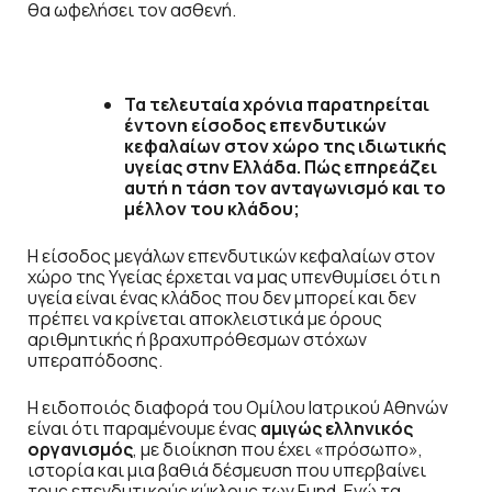
θα ωφελήσει τον ασθενή.
Τα τελευταία χρόνια παρατηρείται
έντονη είσοδος επενδυτικών
κεφαλαίων στον χώρο της ιδιωτικής
υγείας στην Ελλάδα. Πώς επηρεάζει
αυτή η τάση τον ανταγωνισμό και το
μέλλον του κλάδου;
Η είσοδος μεγάλων επενδυτικών κεφαλαίων στον
χώρο της Υγείας έρχεται να μας υπενθυμίσει ότι η
υγεία είναι ένας κλάδος που δεν μπορεί και δεν
πρέπει να κρίνεται αποκλειστικά με όρους
αριθμητικής ή βραχυπρόθεσμων στόχων
υπεραπόδοσης.
Η ειδοποιός διαφορά του Ομίλου Ιατρικού Αθηνών
είναι ότι παραμένουμε ένας
αμιγώς ελληνικός
οργανισμός
, με διοίκηση που έχει «πρόσωπο»,
ιστορία και μια βαθιά δέσμευση που υπερβαίνει
τους επενδυτικούς κύκλους των Fund. Ενώ τα