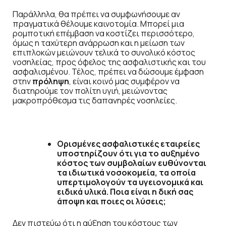
Παράλληλα, θα πρέπει να συμφωνήσουμε αν
πραγματικά θέλουμε καινοτομία. Μπορεί μια
ρομποτική επέμβαση να κοστίζει περισσότερο,
όμως η ταχύτερη ανάρρωση και η μείωση των
επιπλοκών μειώνουν τελικά το συνολικό κόστος
νοσηλείας, προς όφελος της ασφαλιστικής και του
ασφαλισμένου. Τέλος, πρέπει να δώσουμε έμφαση
στην
πρόληψη
, είναι κοινό μας συμφέρον να
διατηρούμε τον πολίτη υγιή, μειώνοντας
μακροπρόθεσμα τις δαπανηρές νοσηλείες.
Ορισμένες ασφαλιστικές εταιρείες
υποστηρίζουν ότι για το αυξημένο
κόστος των συμβολαίων ευθύνονται
τα ιδιωτικά νοσοκομεία, τα οποία
υπερτιμολογούν τα υγειονομικά και
ειδικά υλικά. Ποια είναι η δική σας
άποψη και ποιες οι λύσεις;
Δεν πιστεύω ότι η αύξηση του κόστους των