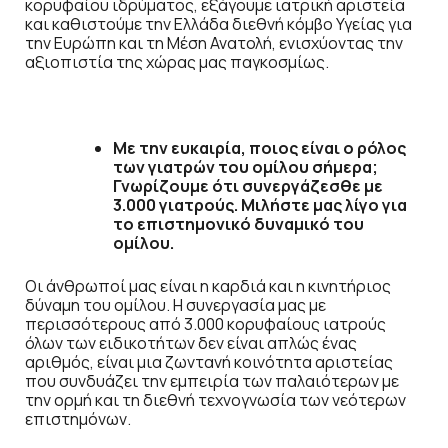
κορυφαίου ιδρύματος, εξάγουμε ιατρική αριστεία
και καθιστούμε την Ελλάδα διεθνή κόμβο Υγείας για
την Ευρώπη και τη Μέση Ανατολή, ενισχύοντας την
αξιοπιστία της χώρας μας παγκοσμίως.
Με την ευκαιρία, ποιος είναι ο ρόλος
των γιατρών του ομίλου σήμερα;
Γνωρίζουμε ότι συνεργάζεσθε με
3.000 γιατρούς. Μιλήστε μας λίγο για
το επιστημονικό δυναμικό του
ομίλου.
Οι άνθρωποί μας είναι η καρδιά και η κινητήριος
δύναμη του ομίλου. Η συνεργασία μας με
περισσότερους από 3.000 κορυφαίους ιατρούς
όλων των ειδικοτήτων δεν είναι απλώς ένας
αριθμός, είναι μια ζωντανή κοινότητα αριστείας
που συνδυάζει την εμπειρία των παλαιότερων με
την ορμή και τη διεθνή τεχνογνωσία των νεότερων
επιστημόνων.