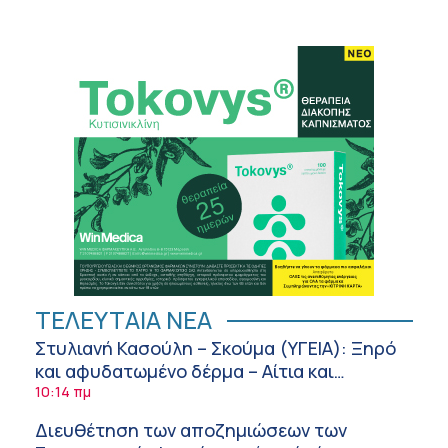
ΤΕΛΕΥΤΑΙΑ ΝΕΑ
Στυλιανή Κασούλη – Σκούμα (ΥΓΕΙΑ): Ξηρό
και αφυδατωμένο δέρμα – Αίτια και
αντιμετώπιση
10:14 πμ
Διευθέτηση των αποζημιώσεων των