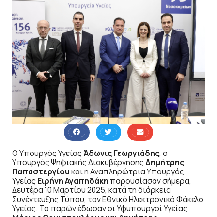
Ο Υπουργός Υγείας
Άδωνις Γεωργιάδης
, ο
Υπουργός Ψηφιακής Διακυβέρνησης
Δημήτρης
Παπαστεργίου
και η Αναπληρώτρια Υπουργός
Υγείας
Ειρήνη Αγαπηδάκη
παρουσίασαν σήμερα,
Δευτέρα 10 Μαρτίου 2025, κατά τη διάρκεια
Συνέντευξης Τύπου, τον Εθνικό Ηλεκτρονικό Φάκελο
Υγείας. Το παρών έδωσαν οι Υφυπουργοί Υγείας