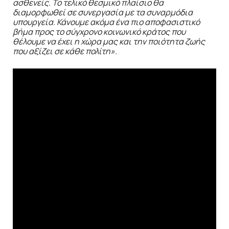
ασθενείς. Το τελικό θεσμικό πλαίσιο θα
διαμορφωθεί σε συνεργασία με τα συναρμόδια
υπουργεία. Κάνουμε ακόμα ένα πιο αποφασιστικό
βήμα προς το σύγχρονο κοινωνικό κράτος που
θέλουμε να έχει η χώρα μας και την ποιότητα ζωής
που αξίζει σε κάθε πολίτη».