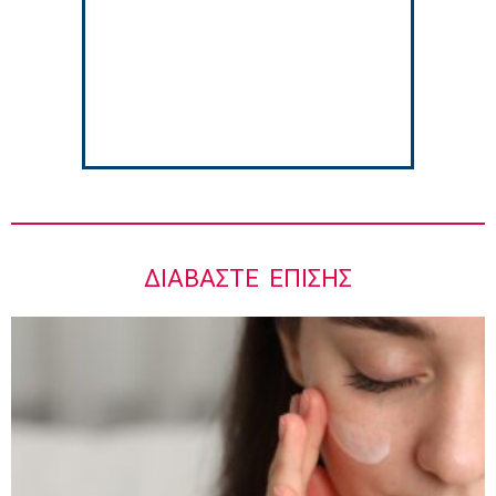
Ιωάννης Μπολέτης – ΩΝΑΣΕΙΟ
5:42 πμ
ΔΙΑΒΆΣΤΕ ΕΠΊΣΗΣ