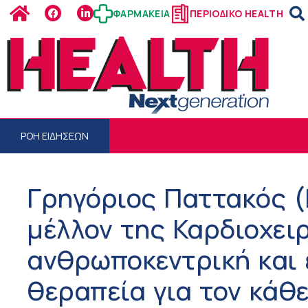
ΦΑΡΜΑΚΕΙΑ
ΠΕΡΙΟΔΙΚΟ HEALTH
ΡΟΗ ΕΙΔΗΣΕΩΝ
Γρηγόριος Παττακός (
μέλλον της Καρδιοχειρ
ανθρωποκεντρική και 
θεραπεία για τον κάθ