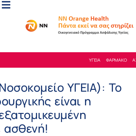
ΥΓΕΙΑ
ΦΑΡΜΑΚΟ
Α
Νοσοκομείο ΥΓΕΙΑ): Το
ουργικής είναι η
εξατομικευμένη
ε ασθενή!