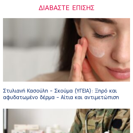
ΔΙΑΒΆΣΤΕ ΕΠΊΣΗΣ
Στυλιανή Κασούλη – Σκούμα (ΥΓΕΙΑ): Ξηρό και
αφυδατωμένο δέρμα – Αίτια και αντιμετώπιση