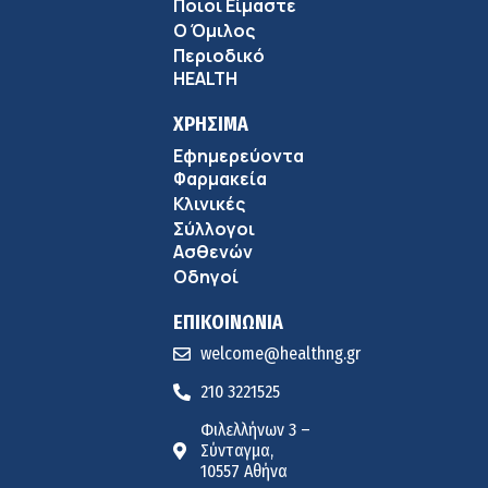
Ποιοι Είμαστε
Ο Όμιλος
Περιοδικό
HEALTH
ΧΡΗΣΙΜΑ
Εφημερεύοντα
Φαρμακεία
Κλινικές
Σύλλογοι
Ασθενών
Οδηγοί
ΕΠΙΚΟΙΝΩΝΙΑ
welcome@healthng.gr
210 3221525
Φιλελλήνων 3 –
Σύνταγμα,
10557 Αθήνα