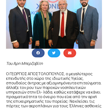
Του Άρη Μπερζοβίτη
Ο ΓΕΩΡΓΙΟΣ ΑΠΟΣΤΟΛΟΠΟΥΛΟΣ, ο μεγαλύτερος
επενδυτής στο χώρο της ιδιωτικής Υγείας,
σπουδαίος άντρας με αξιομνημόνευτα επιτεύγματα,
άλλαξε τον ρου των παροχών νοσηλευτικών
υπηρεσιών στην Ελ- λάδα, καθώς κατάφερε να κάνει
πραγματικότητα το όνειρο που είχε από την αρχή
της επιχειρηματικής του πορείας: Να κλείσει τις
πόρτες των αεροπλάνων για τους Έλληνες ασθενείς