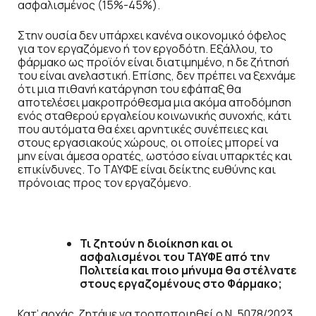
ασφαλισμένος (15%-45%).
Στην ουσία δεν υπάρχει κανένα οικονομικό όφελος
για τον εργαζόμενο ή τον εργοδότη. Εξάλλου, το
φάρμακο ως προϊόν είναι διατιμημένο, η δε ζήτησή
του είναι ανελαστική. Επίσης, δεν πρέπει να ξεχνάμε
ότι μια πιθανή κατάργηση του εφάπαξ θα
αποτελέσει μακροπρόθεσμα μια ακόμα αποδόμηση
ενός σταθερού εργαλείου κοινωνικής συνοχής, κάτι
που αυτόματα θα έχει αρνητικές συνέπειες και
στους εργασιακούς χώρους, οι οποίες μπορεί να
μην είναι άμεσα ορατές, ωστόσο είναι υπαρκτές και
επικίνδυνες. Το ΤΑΥΦΕ είναι δείκτης ευθύνης και
πρόνοιας προς τον εργαζόμενο.
Τι ζητούν η διοίκηση και οι
ασφαλισμένοι του ΤΑΥΦΕ από την
Πολιτεία και ποιο μήνυμα θα στέλνατε
στους εργαζομένους στο Φάρμακο;
Κατ’ αρχάς, ζητάμε να τροποποιηθεί ο Ν. 5078/2023.