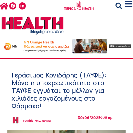
ΠΕΡΙΟΔΙΚΟ HEALTH
Γεράσιμος Κονιδάρης (ΤΑΥΦΕ):
Μόνο η υποχρεωτικότητα στο
ΤΑΥΦΕ εγγυάται το μέλλον για
χιλιάδες εργαζομένους στο
Φάρμακο!
30/06/2025
9:25 πμ
Health Newsroom