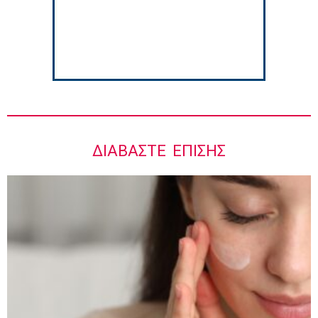
5:42 πμ
ΔΙΑΒΆΣΤΕ ΕΠΊΣΗΣ