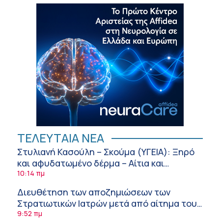
ΤΕΛΕΥΤΑΙΑ ΝΕΑ
Στυλιανή Κασούλη – Σκούμα (ΥΓΕΙΑ): Ξηρό
και αφυδατωμένο δέρμα – Αίτια και
αντιμετώπιση
10:14 πμ
Διευθέτηση των αποζημιώσεων των
Στρατιωτικών Ιατρών μετά από αίτημα του
ΙΣΑ
9:52 πμ