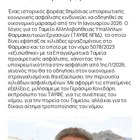
Ένας ιστορικός φορέας δημόσιας υποχρεωτικής
κοινωνικής ασφάλισης κινδυνεύει να οδηγηθεί σε
οικονομικό μαρασμό από την 1η Ιανουαρίου 2026. Ο
λόγος για το Ταμείο Αλληλοβοήθειας Υπαλλήλων
Φαρμακευτικών Εργασιών (ΤΑΥΦΕ ΝΠΙΔ), το οποίο
δίνει εφάπαξ σε χιλιάδες εργαζομένους στο
Φάρμακο και το οποίο με τον νόμο 5078/2023
«εξισώθηκε» με τα Επαγγελματικά Ταμεία
προαιρετικής ασφάλισης, χάνοντας την
υποχρεωτικότητα στην ασφάλιση από 1ης/1/2026,
γεγονός που θα το οδηγήσει στον οικονομικό
στραγγαλισμό και θα εξαϋλώσει την περιουσία
χιλιάδων ασφαλισμένων. Με αφορμή τις επικείμενες
εξελίξεις, μιλήσαμε με τον Γεράσιμο Κονιδάρη,
εκπρόσωπο του ΤΑΥΦΕ, για τις συνέπειες του
νόμου, για την πορεία του Ταμείου, αλλά και για το
δίκαιο αίτημα τροποποίησης του νόμου.