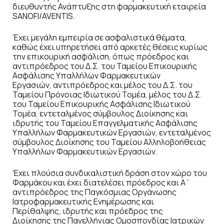
διευθυντής Ανάπτυξης στη φαρμακευτική εταιρεία
SANOFI/AVENTIS.
Έχει μεγάλη εμπειρία σε ασφαλιστικά θέματα,
καθώς έχει υπηρετήσει από αρκετές θέσεις κυρίως
την επικουρική ασφάλιση, όπως πρόεδρος και
αντιπρόεδρος του Δ.Σ. του Ταμείου Επικουρικής
Ασφάλισης Υπαλλήλων Φαρμακευτικών
Εργασιών, αντιπρόεδρος και μέλος του Δ.Σ. του
Ταμείου Πρόνοιας Ιδιωτικού Τομέα, μέλος του Δ.Σ.
του Ταμείου Επικουρικής Ασφάλισης Ιδιωτικού
Τομέα, εντεταλμένος σύμβουλος Διοίκησης και
ιδρυτής του Ταμείου Επαγγελματικής Ασφάλισης
Υπαλλήλων Φαρμακευτικών Εργασιών, εντεταλμένος
σύμβουλος Διοίκησης του Ταμείου Αλληλοβοήθειας
Υπαλλήλων Φαρμακευτικών Εργασιών.
Έχει πλούσια συνδικαλιστική δράση στον χώρο του
Φαρμάκου και έχει διατελέσει πρόεδρος και Α΄
αντιπρόεδρος της Παγκόσμιας Οργάνωσης
Ιατροφαρμακευτικής Ενημέρωσης και
Περίθαλψης, ιδρυτής και πρόεδρος της
Διοίκησης της Πανελλήνιας Ομοσπονδίας Ιατρικών