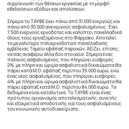
συρρίκνωση των θέσεων εργασίας με τη μορφή
εθελούσιων εξόδων και απολύσεων.
Σήμερα το ΤΑΥΦΕ έχει πάνω από 31.000 ενεργούς και
πάνω από 30.000 ανενεργούς ασφαλισμένους. Έχει
7.500 ενεργούς εργοδότες και καλύπτει πανελλαδικά
όλους τους εργαζομένους στο Φάρμακο. Αποτελεί
το μεγαλύτερο πολυεργοδοτικό πανελλαδικής
εμβέλειας Ταμείο εφάπαξ παροχών. Αξίζει, επίσης,
να σας αναφέρω άλλα δύο στοιχεία: Σήμερα ένας
παλαιός ασφαλισμένος, που πληρώνει εισφορές
2%, με πλήρη και ώριμα ασφαλιστικά δικαιώματα θα
πάρει κατά Μ.Ο. εφάπαξ περίπου 35.000 ευρώ, ενώ
ένας νέος ασφαλισμένος, που πληρώνει εισφορές
4%, με πλήρη και ώριμα ασφαλιστικά δικαιώματα θα
πάρει εφάπαξ κατά Μ.Ο. περίπου 84.000 ευρώ. Τα
δεδομένα είναι καταλυτικά. Το ΤΑΥΦΕ είναι ένας
πρότυπος οργανισμός αποτελεσματικής, συνετής
και εξαιρετικά αποδοτικής για τους ασφαλισμένους
του κοινωνικής αυτοδιαχείρισης.