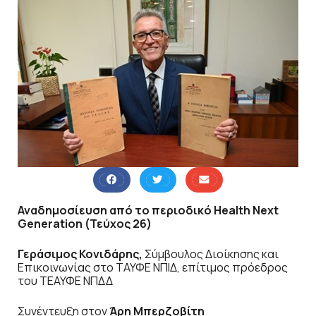
Αναδημοσίευση από το περιοδικό Health Next
Generation (Τεύχος 26)
Γεράσιμος Κονιδάρης,
Σύμβουλος Διοίκησης και
Επικοινωνίας στο ΤΑΥΦΕ ΝΠΙΔ, επίτιμος πρόεδρος
του ΤΕΑΥΦΕ ΝΠΔΔ
Συνέντευξη στον
Άρη Μπερζοβίτη