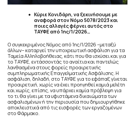
Κύριε Κονιδάρη, να ξεκινήσουμε με
αναφορά στον Νόμο 5078/2023 και
ποιες αλλαγές φέρνει αυτός στο
ΤΑΥΦΕ από 1ης/1/2026…
Ο συγκεκριμένος Νόμος από 1ης/1/2026 –μεταξύ
άλλων– καταργεί την υποχρεωτική ασφάλιση για τα
Ταμεία Αλληλοβοήθειας, κάτι που θα ισχύσει και για
το ΤΑΥΦΕ, εντάσσοντάς το αναίτια και παντελώς
λανθασμένα στους φορείς προαιρετικής
συμπληρωματικής Επαγγελματικής Ασφάλισης. Η
ασφάλιση, δηλαδή, στο ΤΑΥΦΕ για το εφάπαξ γίνεται
προαιρετική, χωρίς να έχει προηγηθεί καμιά μελέτη
και χωρίς, επίσης, να υπάρχει καμία πρόβλεψη για
το τι θα γίνει με τα υφιστάμενα δικαιώματα των
ασφαλισμένων ή την περιουσία που δημιουργήθηκε
αποκλειστικά από τις εισφορές των εργαζομένων
στο Φάρμακο.