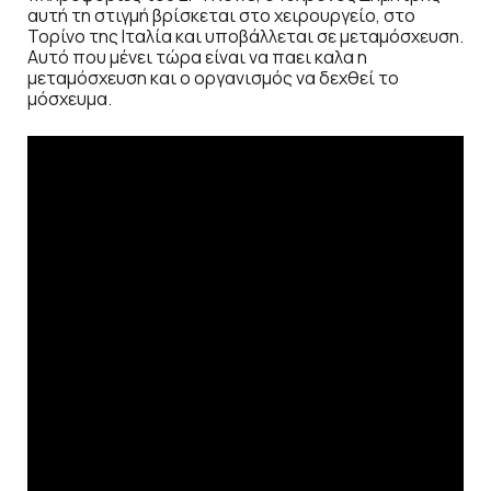
αυτή τη στιγμή βρίσκεται στο χειρουργείο, στο
Τορίνο της Ιταλία και υποβάλλεται σε μεταμόσχευση.
Αυτό που μένει τώρα είναι να παει καλα η
μεταμόσχευση και ο οργανισμός να δεχθεί το
μόσχευμα.