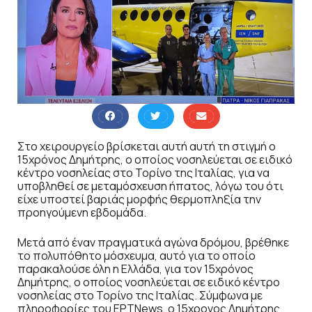
Στο χειρουργείο βρίσκεται αυτή αυτή τη στιγμή ο
15χρόνος Δημήτρης, ο οποίος νοσηλεύεται σε ειδικό
κέντρο νοσηλείας στο Τορίνο της Ιταλίας, για να
υποβληθεί σε μεταμόσχευση ήπατος, λόγω του ότι
είχε υποστεί βαριάς μορφής θερμοπληξία την
προηγούμενη εβδομάδα.
Μετά από έναν πραγματικά αγώνα δρόμου, βρέθηκε
το πολυπόθητο μόσχευμα, αυτό για το οποίο
παρακαλούσε όλη η Ελλάδα, για τον 15χρόνος
Δημήτρης, ο οποίος νοσηλεύεται σε ειδικό κέντρο
νοσηλείας στο Τορίνο της Ιταλίας. Σύμφωνα με
πληροφορίες του ΕΡΤNews, ο 15χρονος Δημήτρης