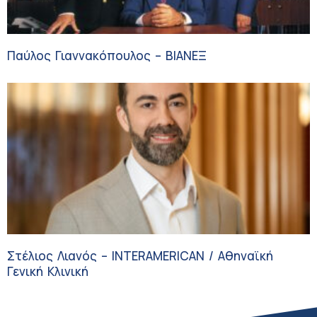
Παύλος Γιαννακόπουλος – ΒΙΑΝΕΞ
Στέλιος Λιανός – INTERAMERICAN / Αθηναϊκή
Γενική Κλινική