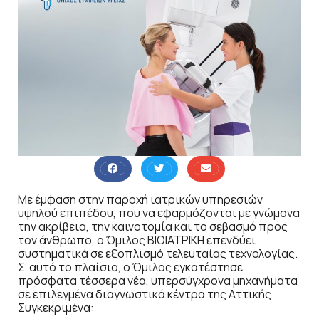
Με έμφαση στην παροχή ιατρικών υπηρεσιών
υψηλού επιπέδου, που να εφαρμόζονται με γνώμονα
την ακρίβεια, την καινοτομία και το σεβασμό προς
τον άνθρωπο, ο Όμιλος ΒΙΟΙΑΤΡΙΚΗ επενδύει
συστηματικά σε εξοπλισμό τελευταίας τεχνολογίας.
Σ’ αυτό το πλαίσιο, ο Όμιλος εγκατέστησε
πρόσφατα τέσσερα νέα, υπερσύγχρονα μηχανήματα
σε επιλεγμένα διαγνωστικά κέντρα της Αττικής.
Συγκεκριμένα: