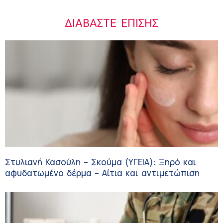
ΔΙΑΒΆΣΤΕ ΕΠΊΣΗΣ
Στυλιανή Κασούλη – Σκούμα (ΥΓΕΙΑ): Ξηρό και
αφυδατωμένο δέρμα – Αίτια και αντιμετώπιση