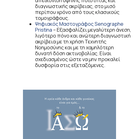
απεικόνιση υψηλής ποιότητας και
διαγνωστικής ακρίβειας, στο μισό
περίπου χρόνο από τους κλασικούς
τομογράφους.
Ψηφιακός Μαστογράφος Senographe
Pristina
– Εξασφαλίζει μεγαλύτερη άνεση,
λιγότερο πόνο και ανώτερη διαγνωστική
ακρίβεια με τη χρήση Τεχνητής
Νοημοσύνης και με τη χαμηλότερη
δυνατή δόση ακτινοβολίας. Είναι
σχεδιασμένος ώστε να μην προκαλεί
δυσφορία στις εξεταζόμενες.