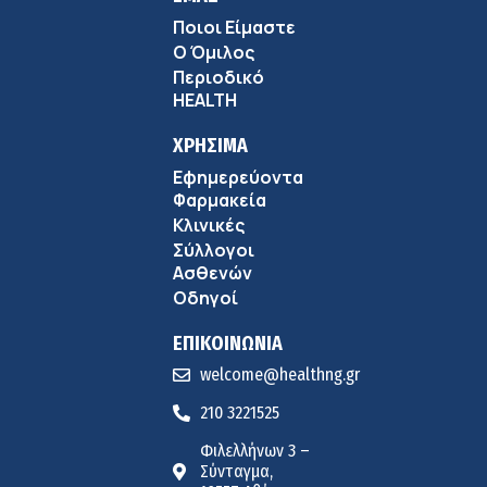
Ποιοι Είμαστε
Ο Όμιλος
Περιοδικό
HEALTH
ΧΡΗΣΙΜΑ
Εφημερεύοντα
Φαρμακεία
Κλινικές
Σύλλογοι
Ασθενών
Οδηγοί
ΕΠΙΚΟΙΝΩΝΙΑ
welcome@healthng.gr
210 3221525
Φιλελλήνων 3 –
Σύνταγμα,