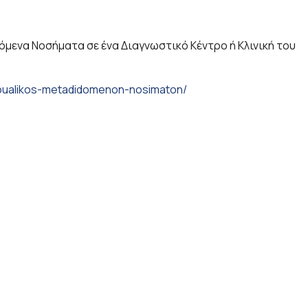
μενα Νοσήματα σε ένα Διαγνωστικό Κέντρο ή Κλινική του
ksoualikos-metadidomenon-nosimaton/