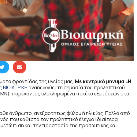
ήματα φροντίδας της υγείας μας.
Με κεντρικό μήνυμα «Η
ς ΒΙΟΙΑΤΡΙΚΗ
αναδεικνύει τη σημασία του προληπτικού
ΣΜΝ), παρέχοντας ολοκληρωμένα πακέτα εξετάσεων στα
άθε άνθρωπο, ανεξαρτήτως φύλου ή ηλικίας. Πολλά από
νός που καθιστά τον προληπτικό έλεγχο ιδιαίτερα
ντιμετώπιση και την προστασία της προσωπικής και