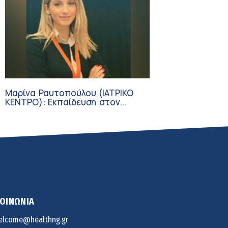
Μαρίνα Ραυτοπούλου (ΙΑΤΡΙΚΟ
ΚΕΝΤΡΟ): Εκπαίδευση στον
διαβήτη – Ένας πυλώνας της
σύγχρονης φροντίδας
ΚΟΙΝΩΝΙΑ
elcome@healthng.gr