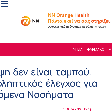
ΥΓΕΙΑ
ΦΑΡΜΑΚΟ
Α
ψη δεν είναι ταμπού.
οληπτικός έλεγχος για
όμενα Νοσήματα
15/06/2026
1:25 μμ