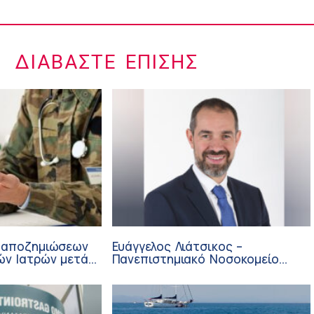
ΔΙΑΒΆΣΤΕ ΕΠΊΣΗΣ
 αποζημιώσεων
Ευάγγελος Λιάτσικος –
ών Ιατρών μετά
Πανεπιστημιακό Νοσοκομείο
ΙΣΑ
Πατρών