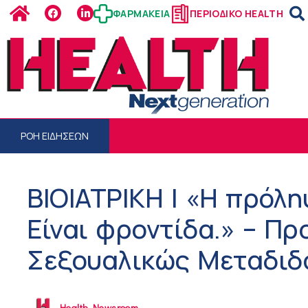
ΦΑΡΜΑΚΕΙΑ
ΠΕΡΙΟΔΙΚΟ HEALTH
ΡΟΗ ΕΙΔΗΣΕΩΝ
ΒΙΟΙΑΤΡΙΚΗ | «Η πρόλη
Είναι φροντίδα.» – Πρ
Σεξουαλικώς Μεταδιδ
Health Newsroom