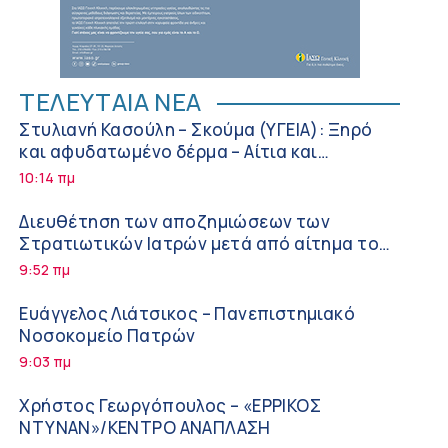
ΤΕΛΕΥΤΑΙΑ ΝΕΑ
Στυλιανή Κασούλη – Σκούμα (ΥΓΕΙΑ): Ξηρό
και αφυδατωμένο δέρμα – Αίτια και
αντιμετώπιση
10:14 πμ
Διευθέτηση των αποζημιώσεων των
Στρατιωτικών Ιατρών μετά από αίτημα του
ΙΣΑ
9:52 πμ
Ευάγγελος Λιάτσικος – Πανεπιστημιακό
Νοσοκομείο Πατρών
9:03 πμ
Χρήστος Γεωργόπουλος – «ΕΡΡΙΚΟΣ
ΝΤΥΝΑΝ»/ΚΕΝΤΡΟ ΑΝΑΠΛΑΣΗ