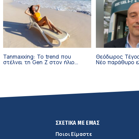
Tanmaxxing: To trend που
Θεόδωρος Τέγος
στέλνει τη Gen Z στον ήλιο
Νέο παράθυρο ε
χωρίς αντηλιακό
ογκολογικούς α
κλινικών δοκιμώ
ΣΧΕΤΙΚΑ ΜΕ ΕΜΑΣ
Ποιοι Είμαστε