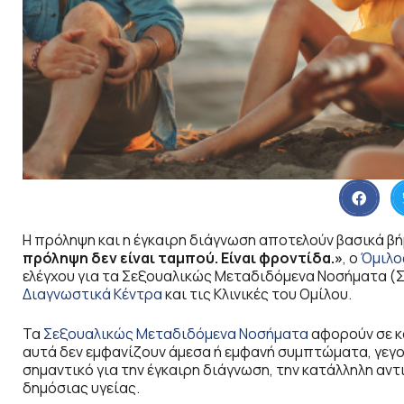
Η πρόληψη και η έγκαιρη διάγνωση αποτελούν βασικά β
πρόληψη δεν είναι ταμπού. Είναι φροντίδα.»
, ο
Όμιλο
ελέγχου για τα Σεξουαλικώς Μεταδιδόμενα Νοσήματα (
Διαγνωστικά Κέντρα
και τις Κλινικές του Ομίλου.
Τα
Σεξουαλικώς Μεταδιδόμενα Νοσήματα
αφορούν σε κ
αυτά δεν εμφανίζουν άμεσα ή εμφανή συμπτώματα, γεγο
σημαντικό για την έγκαιρη διάγνωση, την κατάλληλη α
δημόσιας υγείας.