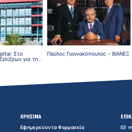
pital: Στο
Παύλος Γιαννακόπουλος – ΒΙΑΝΕΞ
ξεων για την
ύνη και την
ΧΡΗΣΙΜΑ
ΕΠΙ
Εφημερεύοντα Φαρμακεία
w