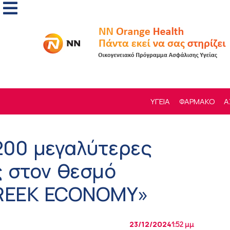
ΥΓΕΙΑ
ΦΑΡΜΑΚΟ
Α
 200 μεγαλύτερες
ς στον θεσμό
REEK ECONOMY»
23/12/2024
1:52 μμ