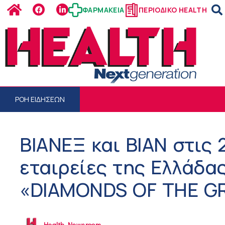
ΦΑΡΜΑΚΕΙΑ
ΠΕΡΙΟΔΙΚΟ HEALTH
ΡΟΗ ΕΙΔΗΣΕΩΝ
ΒΙΑΝΕΞ και ΒΙΑΝ στις
εταιρείες της Ελλάδα
«DIAMONDS OF THE G
Health Newsroom