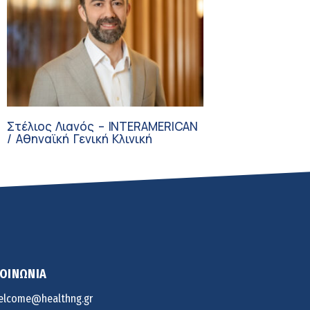
Στέλιος Λιανός – INTERAMERICAN
/ Αθηναϊκή Γενική Κλινική
ΚΟΙΝΩΝΙΑ
elcome@healthng.gr