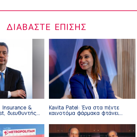
ΔΙΑΒΆΣΤΕ ΕΠΊΣΗΣ
 Insurance &
Kavita Patel: Ένα στα πέντε
st, διευθυντής
καινοτόμα φάρμακα φτάνει
 Ανάπτυξης
τελικά στην Ελλάδα