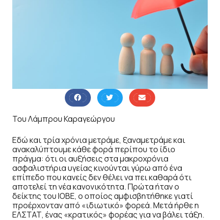
Του Λάμπρου Καραγεώργου
Εδώ και τρία χρόνια μετράμε, ξαναμετράμε και
ανακαλύπτουμε κάθε φορά περίπου το ίδιο
πράγμα: ότι οι αυξήσεις στα μακροχρόνια
ασφαλιστήρια υγείας κινούνται γύρω από ένα
επίπεδο που κανείς δεν θέλει να πει καθαρά ότι
αποτελεί τη νέα κανονικότητα. Πρώτα ήταν ο
δείκτης του ΙΟΒΕ, ο οποίος αμφισβητήθηκε γιατί
προέρχονταν από «ιδιωτικό» φορεά. Μετά ήρθε η
ΕΛΣΤΑΤ, ένας «κρατικός» φορέας για να βάλει τάξη.