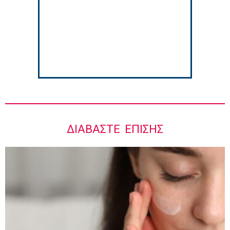
Ιωάννης Μπολέτης – ΩΝΑΣΕΙΟ
5:42 πμ
ΔΙΑΒΆΣΤΕ ΕΠΊΣΗΣ