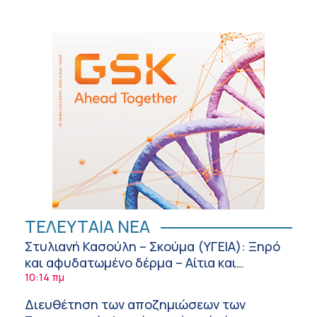
ΤΕΛΕΥΤΑΙΑ ΝΕΑ
Στυλιανή Κασούλη – Σκούμα (ΥΓΕΙΑ): Ξηρό
και αφυδατωμένο δέρμα – Αίτια και
αντιμετώπιση
10:14 πμ
Διευθέτηση των αποζημιώσεων των