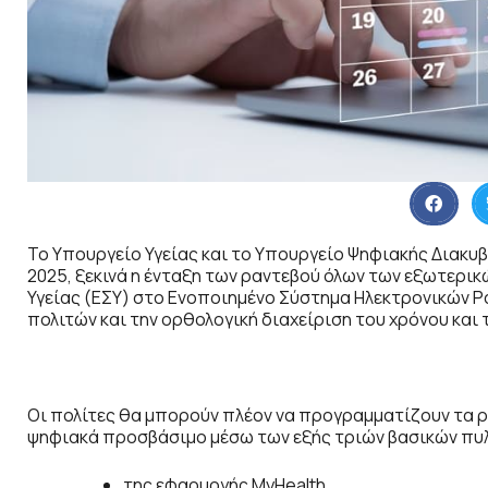
Το Υπουργείο Υγείας και το Υπουργείο Ψηφιακής Διακυ
2025, ξεκινά η ένταξη των ραντεβού όλων των εξωτερι
Υγείας (ΕΣΥ) στο Ενοποιημένο Σύστημα Ηλεκτρονικών Ρ
πολιτών και την ορθολογική διαχείριση του χρόνου κα
Οι πολίτες θα μπορούν πλέον να προγραμματίζουν τα ρ
ψηφιακά προσβάσιμο μέσω των εξής τριών βασικών πυ
της εφαρμογής MyHealth,