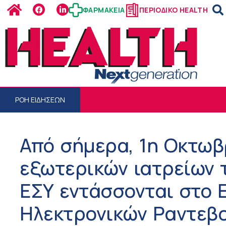
ΦΑΡΜΑΚΕΙΑ
ΠΕΡΙΟΔΙΚΟ HEALTH
ΡΟΗ ΕΙΔΗΣΕΩΝ
Από σήμερα, 1η Οκτωβ
εξωτερικών ιατρείων 
ΕΣΥ εντάσσονται στο 
Ηλεκτρονικών Ραντεβ