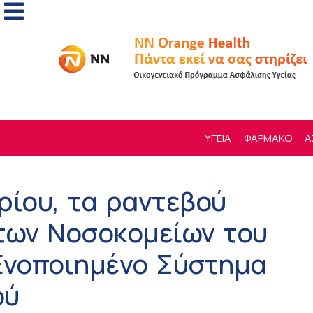
ΥΓΕΙΑ
ΦΑΡΜΑΚΟ
Α
ρίου, τα ραντεβού
των Νοσοκομείων του
Ενοποιημένο Σύστημα
ού