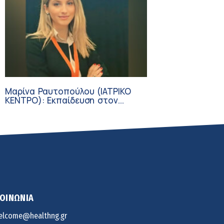
Μαρίνα Ραυτοπούλου (ΙΑΤΡΙΚΟ
ΚΕΝΤΡΟ): Εκπαίδευση στον
διαβήτη – Ένας πυλώνας της
σύγχρονης φροντίδας
ΚΟΙΝΩΝΙΑ
elcome@healthng.gr