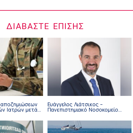
ΔΙΑΒΆΣΤΕ ΕΠΊΣΗΣ
 αποζημιώσεων
Ευάγγελος Λιάτσικος –
ών Ιατρών μετά
Πανεπιστημιακό Νοσοκομείο
ΙΣΑ
Πατρών