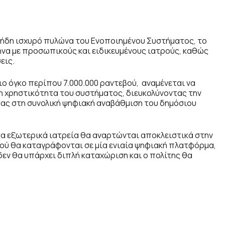
ν ήδη ισχυρό πυλώνα του Ενοποιημένου Συστήματος, το
ήνα με προσωπικούς και ειδικευμένους ιατρούς, καθώς
εις.
ιο όγκο περίπου 7.000.000 ραντεβού, αναμένεται να
 τη χρηστικότητα του συστήματος, διευκολύνοντας την
ας στη συνολική ψηφιακή αναβάθμιση του δημόσιου
τα εξωτερικά ιατρεία θα αναρτώνται αποκλειστικά στην
βού θα καταγράφονται σε μία ενιαία ψηφιακή πλατφόρμα,
δεν θα υπάρχει διπλή καταχώριση και ο πολίτης θα