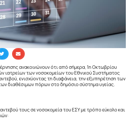
βέρνησης ανακοινώνουν ότι από σήμερα, 1η Οκτωβρίου
κών ιατρείων των νοσοκομείων του Εθνικού Συστήματος
αντεβού, ενισχύοντας τη διαφάνεια, την εξυπηρέτηση των
ι των διαθέσιμων πόρων στο δημόσιο σύστημα υγείας.
αντεβού τους σε νοσοκομεία του ΕΣΥ με τρόπο εύκολο και
λών: