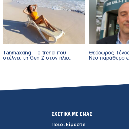
Tanmaxxing: To trend που
Θεόδωρος Τέγος
στέλνει τη Gen Z στον ήλιο
Νέο παράθυρο ε
χωρίς αντηλιακό
ογκολογικούς α
κλινικών δοκιμώ
ΣΧΕΤΙΚΑ ΜΕ ΕΜΑΣ
Ποιοι Είμαστε