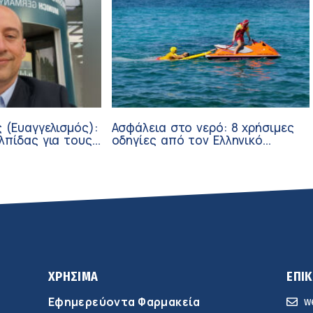
 (Ευαγγελισμός):
Ασφάλεια στο νερό: 8 χρήσιμες
λπίδας για τους
οδηγίες από τον Ελληνικό
σθενείς μέσω
Ερυθρό Σταυρό
ν
ΧΡΗΣΙΜΑ
ΕΠΙ
Εφημερεύοντα Φαρμακεία
w