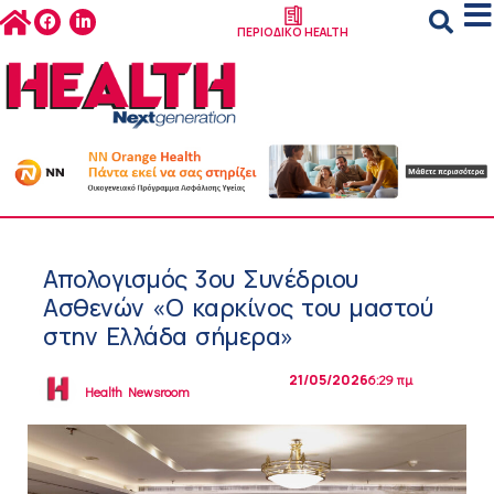
ΠΕΡΙΟΔΙΚΟ HEALTH
Απολογισμός 3ου Συνέδριου
Ασθενών «Ο καρκίνος του μαστού
στην Ελλάδα σήμερα»
21/05/2026
6:29 πμ
Health Newsroom