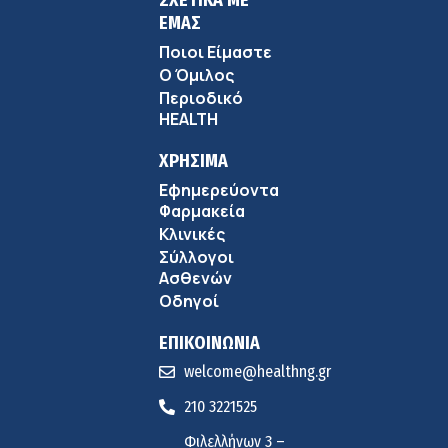
ΣΧΕΤΙΚΑ ΜΕ
ΕΜΑΣ
Ποιοι Είμαστε
Ο Όμιλος
Περιοδικό
HEALTH
ΧΡΗΣΙΜΑ
Εφημερεύοντα
Φαρμακεία
Κλινικές
Σύλλογοι
Ασθενών
Οδηγοί
ΕΠΙΚΟΙΝΩΝΙΑ
welcome@healthng.gr
210 3221525
Φιλελλήνων 3 –