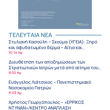
ΤΕΛΕΥΤΑΙΑ ΝΕΑ
Στυλιανή Κασούλη – Σκούμα (ΥΓΕΙΑ): Ξηρό
και αφυδατωμένο δέρμα – Αίτια και
αντιμετώπιση
10:14 πμ
Διευθέτηση των αποζημιώσεων των
Στρατιωτικών Ιατρών μετά από αίτημα του
ΙΣΑ
9:52 πμ
Ευάγγελος Λιάτσικος – Πανεπιστημιακό
Νοσοκομείο Πατρών
9:03 πμ
Χρήστος Γεωργόπουλος – «ΕΡΡΙΚΟΣ
ΝΤΥΝΑΝ»/ΚΕΝΤΡΟ ΑΝΑΠΛΑΣΗ