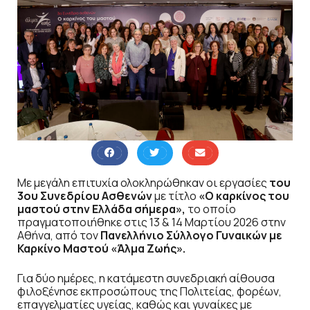
Με μεγάλη επιτυχία ολοκληρώθηκαν οι εργασίες
του
3ου Συνεδρίου Ασθενών
με τίτλο
«Ο καρκίνος του
μαστού στην Ελλάδα σήμερα»,
το οποίο
πραγματοποιήθηκε στις 13 & 14 Μαρτίου 2026 στην
Αθήνα, από τον
Πανελλήνιο Σύλλογο Γυναικών με
Καρκίνο Μαστού «Άλμα Ζωής».
Για δύο ημέρες, η κατάμεστη συνεδριακή αίθουσα
φιλοξένησε εκπροσώπους της Πολιτείας, φορέων,
επαγγελματίες υγείας, καθώς και γυναίκες με