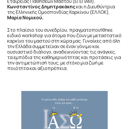
Εταιρείας Παθήσεων Μαστού (ΕΓΕΠΑΜ),
Κωνσταντίνος Δημητρακάκης
και η Διευθύντρια
της Ελληνικής Ομοσπονδίας Καρκίνου (ΕΛΛΟΚ),
Μαρία Νομικού.
Στο πλαίσιο του συνεδρίου, πραγματοποιήθηκε
ειδικό workshop για άτομα που ζουν με μεταστατικό
καρκίνο του μαστού στη χώρα μας. Γυναίκες από όλη
την Ελλάδα συμμετείχαν σε έναν γόνιμο και
ουσιαστικό διάλογο, αναδεικνύοντας τις ανάγκες,
τα εμπόδια της καθημερινότητας και προτάσεις για
την αντιμετώπισή τους, με στόχο μια ζωή με
ποιότητα και αξιοπρέπεια.