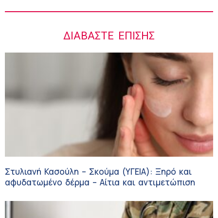
ΔΙΑΒΆΣΤΕ ΕΠΊΣΗΣ
Στυλιανή Κασούλη – Σκούμα (ΥΓΕΙΑ): Ξηρό και
αφυδατωμένο δέρμα – Αίτια και αντιμετώπιση