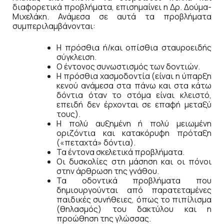
διαφορετικά προβλήματα, επισημαίνει η Δρ. Δούμα-
Μιχελάκη. Ανάμεσα σε αυτά τα προβλήματα
συμπεριλαμβάνονται:
Η πρόσθια ή/και οπίσθια σταυροειδής
σύγκλειση.
Ο έντονος συνωστισμός των δοντιών.
Η πρόσθια χασμοδοντία (είναι η ύπαρξη
κενού ανάμεσα στα πάνω και στα κάτω
δόντια όταν το στόμα είναι κλειστό,
επειδή δεν έρχονται σε επαφή μεταξύ
τους).
Η πολύ αυξημένη ή πολύ μειωμένη
οριζόντια και κατακόρυφη πρόταξη
(«πεταχτά» δόντια).
Τα έντονα σκελετικά προβλήματα.
Οι δυσκολίες στη μάσηση και οι πόνοι
στην άρθρωση της γνάθου.
Τα οδοντικά προβλήματα που
δημιουργούνται από παρατεταμένες
παιδικές συνήθειες, όπως το πιπίλισμα
(θηλασμός) του δακτύλου και η
προώθηση της γλώσσας.