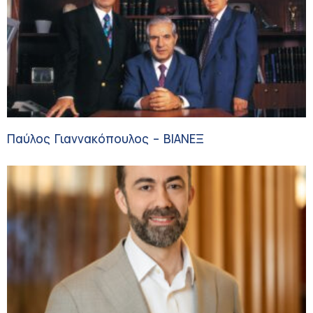
Παύλος Γιαννακόπουλος – ΒΙΑΝΕΞ