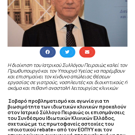
Η διοίκηση του Ιατρικού Συλλόγου Πειραιώς καλεί τον
Πρωθυπουργό και τον Υπουργό Υγείας να παρέμβουν
και επισημαίνει τον κίνδυνο απώλειας θέσεων
εργασίας σε γιατρούς, νοσηλευτές και διοικητικούς ή
ακόμα και πιθανή αναστολή λειτουργίας κλινικών
Σοβαρό προβληματισμό και αγωνία για τη
βιωσιμότητα των ιδιωτικών κλινικών προκαλούν
στον Ιατρικό Σύλλογο Πειραιώς οι επισημάνσεις
του Συνδέσμου Ιδιωτικών Κλινικών Ελλάδος,
σχετικώς με τις πρωτοφανείς αστοχίες του
«ποιοτικού
rebate
» από τον ΕΟΠΥΥ και τον