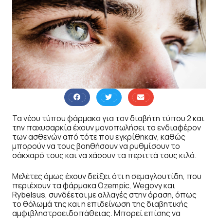
Τα νέου τύπου φάρμακα για τον διαβήτη τύπου 2 και
την παχυσαρκία έχουν μονοπωλήσει το ενδιαφέρον
των ασθενών από τότε που εγκρίθηκαν, καθώς
μπορούν να τους βοηθήσουν να ρυθμίσουν το
σάκχαρό τους και να χάσουν τα περιττά τους κιλά.
Μελέτες όμως έχουν δείξει ότι η σεμαγλουτίδη, που
περιέχουν τα φάρμακα Ozempic, Wegovy και
Rybelsus, συνδέεται με αλλαγές στην όραση, όπως
το θόλωμά της και η επιδείνωση της διαβητικής
αμφιβληστροειδοπάθειας. Μπορεί επίσης να