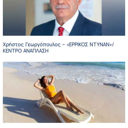
Χρήστος Γεωργόπουλος – «ΕΡΡΙΚΟΣ ΝΤΥΝΑΝ»/
ΚΕΝΤΡΟ ΑΝΑΠΛΑΣΗ