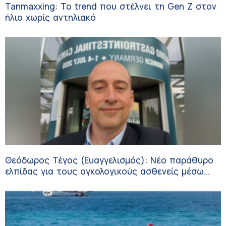
Tanmaxxing: To trend που στέλνει τη Gen Z στον
ήλιο χωρίς αντηλιακό
Θεόδωρος Τέγος (Ευαγγελισμός): Νέο παράθυρο
ελπίδας για τους ογκολογικούς ασθενείς μέσω
κλινικών δοκιμών