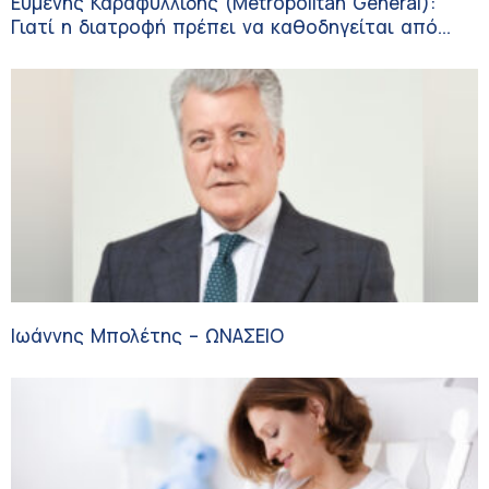
Ευμενής Καραφυλλίδης (Metropolitan General):
Γιατί η διατροφή πρέπει να καθοδηγείται από
κλινικό διαιτολόγο;
Ιωάννης Μπολέτης – ΩΝΑΣΕΙΟ