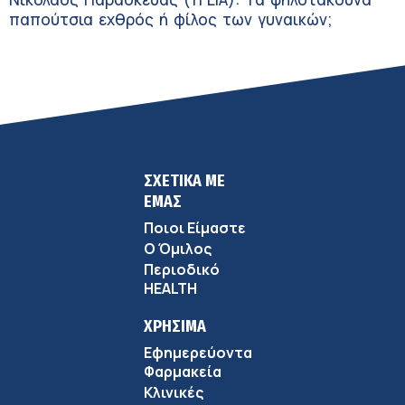
παπούτσια εχθρός ή φίλος των γυναικών;
ΣΧΕΤΙΚΑ ΜΕ
ΕΜΑΣ
Ποιοι Είμαστε
Ο Όμιλος
Περιοδικό
HEALTH
ΧΡΗΣΙΜΑ
Εφημερεύοντα
Φαρμακεία
Κλινικές