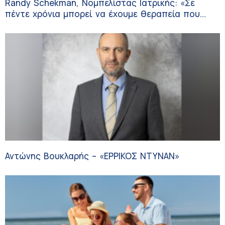
Randy Schekman, Νομπελίστας Ιατρικής: «Σε
πέντε χρόνια μπορεί να έχουμε θεραπεία που
αναστέλλει την εξέλιξη του Πάρκινσον»
Αντώνης Βουκλαρής – «ΕΡΡΙΚΟΣ ΝΤΥΝΑΝ»