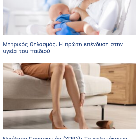
Μητρικός θηλασμός: Η πρώτη επένδυση στην
υγεία του παιδιού
Νικόλαος Παρασκευάς (ΥΓΕΙΑ): Τα ψηλοτάκουνα