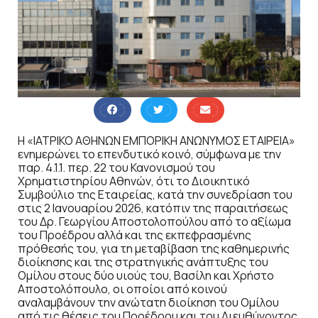
Η «ΙΑΤΡΙΚΟ ΑΘΗΝΩΝ ΕΜΠΟΡΙΚΗ ΑΝΩΝΥΜΟΣ ΕΤΑΙΡΕΙΑ»
ενημερώνει το επενδυτικό κοινό, σύμφωνα με την
παρ. 4.1.1. περ. 22 του Κανονισμού του
Χρηματιστηρίου Αθηνών, ότι το Διοικητικό
Συμβούλιο της Εταιρείας, κατά την συνεδρίαση του
στις 2 Ιανουαρίου 2026, κατόπιν της παραιτήσεως
του Δρ. Γεωργίου Αποστολοπούλου από το αξίωμα
του Προέδρου αλλά και της εκπεφρασμένης
πρόθεσής του, για τη μεταβίβαση της καθημερινής
διοίκησης και της στρατηγικής ανάπτυξης του
Ομίλου στους δύο υιούς του, Βασίλη και Χρήστο
Αποστολόπουλο, οι οποίοι από κοινού
αναλαμβάνουν την ανώτατη διοίκηση του Ομίλου
από τις θέσεις του Προέδρου και του Διευθύνοντος