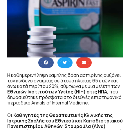
Η καθημερινή λήψη χαμηλής δόση ασπιρίνης αυξάνει
τον κίνδυνο αναιμίας σε άτομα ηλικίας 65 ετών και
άνω κατά περίπου 20%, σύμφωνα με μια μελέτη των
Εθνικών Ινστιτούτων Υγείας (NIH) στις ΗΠΑ
, που
δημοσιεύτηκε πρόσφατα στο διεθνές επιστημονικό
περιοδικό Annals of Internal Medicine.
Οι
Καθηγητές της Θεραπευτικής Κλινικής της
Ιατρικής Σχολής του Εθνικού και Καποδιστριακού
Πανεπιστημίου Αθηνών
,
Σταυρούλα (Λίνα)