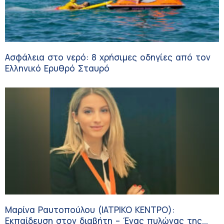
Ασφάλεια στο νερό: 8 χρήσιμες οδηγίες από τον
Ελληνικό Ερυθρό Σταυρό
Μαρίνα Ραυτοπούλου (ΙΑΤΡΙΚΟ ΚΕΝΤΡΟ):
Εκπαίδευση στον διαβήτη – Ένας πυλώνας της