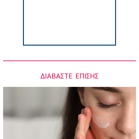
Ιωάννης Μπολέτης – ΩΝΑΣΕΙΟ
5:42 πμ
ΔΙΑΒΆΣΤΕ ΕΠΊΣΗΣ