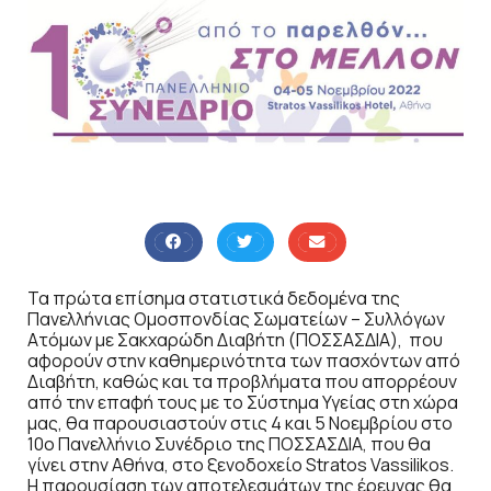
Τα πρώτα επίσημα στατιστικά δεδομένα της
Πανελλήνιας Ομοσπονδίας Σωματείων – Συλλόγων
Ατόμων με Σακχαρώδη Διαβήτη (ΠΟΣΣΑΣΔΙΑ), που
αφορούν στην καθημερινότητα των πασχόντων από
Διαβήτη, καθώς και τα προβλήματα που απορρέουν
από την επαφή τους με το Σύστημα Υγείας στη χώρα
μας, θα παρουσιαστούν στις 4 και 5 Νοεμβρίου στο
10ο Πανελλήνιο Συνέδριο της ΠΟΣΣΑΣΔΙΑ, που θα
γίνει στην Αθήνα, στο ξενοδοχείο Stratos Vassilikos.
Η παρουσίαση των αποτελεσμάτων της έρευνας θα