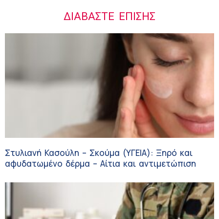
ΔΙΑΒΆΣΤΕ ΕΠΊΣΗΣ
Στυλιανή Κασούλη – Σκούμα (ΥΓΕΙΑ): Ξηρό και
αφυδατωμένο δέρμα – Αίτια και αντιμετώπιση