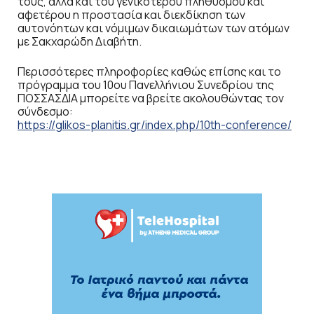
τους, αλλά και του γενικότερου πληθυσμού και
αφετέρου η προστασία και διεκδίκηση των
αυτονόητων και νόμιμων δικαιωμάτων των ατόμων
με Σακχαρώδη Διαβήτη.
Περισσότερες πληροφορίες καθώς επίσης και το
πρόγραμμα του 10ου Πανελλήνιου Συνεδρίου της
ΠΟΣΣΑΣΔΙΑ μπορείτε να βρείτε ακολουθώντας τον
σύνδεσμο:
https://glikos-planitis.gr/index.php/10th-conference/