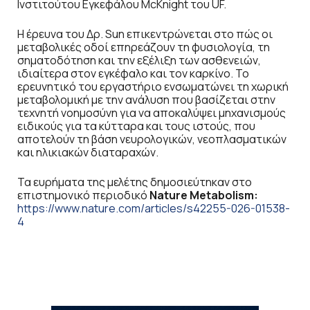
Ινστιτούτου Εγκεφάλου McKnight του UF.
Η έρευνα του Δρ. Sun επικεντρώνεται στο πώς οι
μεταβολικές οδοί επηρεάζουν τη φυσιολογία, τη
σηματοδότηση και την εξέλιξη των ασθενειών,
ιδιαίτερα στον εγκέφαλο και τον καρκίνο. Το
ερευνητικό του εργαστήριο ενσωματώνει τη χωρική
μεταβολομική με την ανάλυση που βασίζεται στην
τεχνητή νοημοσύνη για να αποκαλύψει μηχανισμούς
ειδικούς για τα κύτταρα και τους ιστούς, που
αποτελούν τη βάση νευρολογικών, νεοπλασματικών
και ηλικιακών διαταραχών.
Τα ευρήματα της μελέτης δημοσιεύτηκαν στο
επιστημονικό περιοδικό
Nature
Metabolism
:
https://www.nature.com/articles/s42255-026-01538-
4