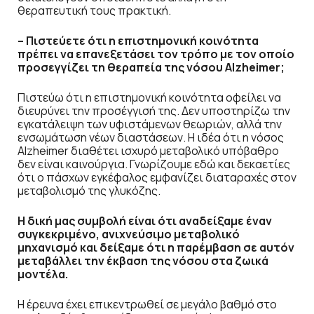
θεραπευτική τους πρακτική.
– Πιστεύετε ότι η επιστημονική κοινότητα
πρέπει να επανεξετάσει τον τρόπο με τον οποίο
προσεγγίζει τη θεραπεία της νόσου Alzheimer;
Πιστεύω ότι η επιστημονική κοινότητα οφείλει να
διευρύνει την προσέγγισή της. Δεν υποστηρίζω την
εγκατάλειψη των υφιστάμενων θεωριών, αλλά την
ενσωμάτωση νέων διαστάσεων. Η ιδέα ότι η νόσος
Alzheimer διαθέτει ισχυρό μεταβολικό υπόβαθρο
δεν είναι καινούργια. Γνωρίζουμε εδώ και δεκαετίες
ότι ο πάσχων εγκέφαλος εμφανίζει διαταραχές στον
μεταβολισμό της γλυκόζης.
Η δική μας συμβολή είναι ότι αναδείξαμε έναν
συγκεκριμένο, ανιχνεύσιμο μεταβολικό
μηχανισμό και δείξαμε ότι η παρέμβαση σε αυτόν
μεταβάλλει την έκβαση της νόσου στα ζωικά
μοντέλα.
Η έρευνα έχει επικεντρωθεί σε μεγάλο βαθμό στο