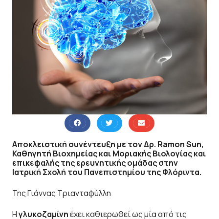
Αποκλειστική συνέντευξη με τον Δρ. Ramon Sun,
Καθηγητή Βιοχημείας και Μοριακής Βιολογίας και
επικεφαλής της ερευνητικής ομάδας στην
Ιατρική Σχολή του Πανεπιστημίου της Φλόριντα.
Της Γιάννας Τριανταφύλλη
Η
γλυκοζαμίνη
έχει καθιερωθεί ως μία από τις