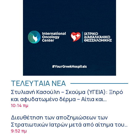
ΤΕΛΕΥΤΑΙΑ ΝΕΑ
Στυλιανή Κασούλη – Σκούμα (ΥΓΕΙΑ): Ξηρό
και αφυδατωμένο δέρμα – Αίτια και
αντιμετώπιση
10:14 πμ
Διευθέτηση των αποζημιώσεων των
Στρατιωτικών Ιατρών μετά από αίτημα του
ΙΣΑ
9:52 πμ