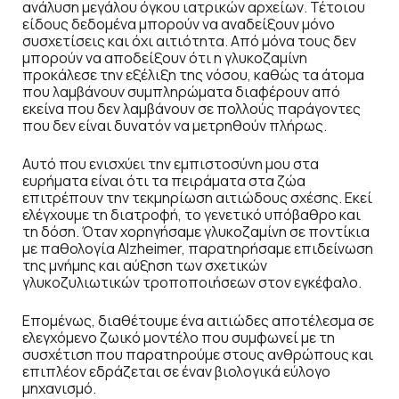
ανάλυση μεγάλου όγκου ιατρικών αρχείων. Τέτοιου
είδους δεδομένα μπορούν να αναδείξουν μόνο
συσχετίσεις και όχι αιτιότητα. Από μόνα τους δεν
μπορούν να αποδείξουν ότι η γλυκοζαμίνη
προκάλεσε την εξέλιξη της νόσου, καθώς τα άτομα
που λαμβάνουν συμπληρώματα διαφέρουν από
εκείνα που δεν λαμβάνουν σε πολλούς παράγοντες
που δεν είναι δυνατόν να μετρηθούν πλήρως.
Αυτό που ενισχύει την εμπιστοσύνη μου στα
ευρήματα είναι ότι τα πειράματα στα ζώα
επιτρέπουν την τεκμηρίωση αιτιώδους σχέσης. Εκεί
ελέγχουμε τη διατροφή, το γενετικό υπόβαθρο και
τη δόση. Όταν χορηγήσαμε γλυκοζαμίνη σε ποντίκια
με παθολογία Alzheimer, παρατηρήσαμε επιδείνωση
της μνήμης και αύξηση των σχετικών
γλυκοζυλιωτικών τροποποιήσεων στον εγκέφαλο.
Επομένως, διαθέτουμε ένα αιτιώδες αποτέλεσμα σε
ελεγχόμενο ζωικό μοντέλο που συμφωνεί με τη
συσχέτιση που παρατηρούμε στους ανθρώπους και
επιπλέον εδράζεται σε έναν βιολογικά εύλογο
μηχανισμό.