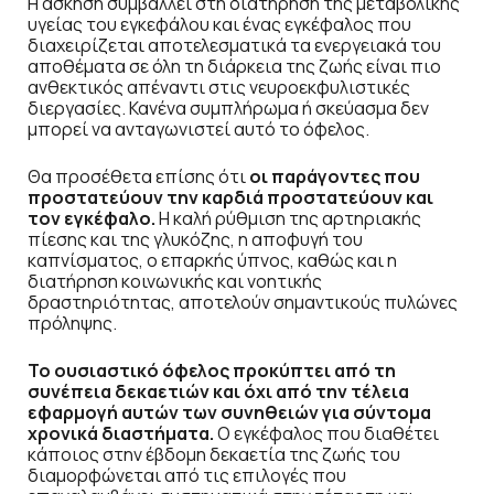
Η άσκηση συμβάλλει στη διατήρηση της μεταβολικής
υγείας του εγκεφάλου και ένας εγκέφαλος που
διαχειρίζεται αποτελεσματικά τα ενεργειακά του
αποθέματα σε όλη τη διάρκεια της ζωής είναι πιο
ανθεκτικός απέναντι στις νευροεκφυλιστικές
διεργασίες. Κανένα συμπλήρωμα ή σκεύασμα δεν
μπορεί να ανταγωνιστεί αυτό το όφελος.
Θα προσέθετα επίσης ότι
οι παράγοντες που
προστατεύουν την καρδιά προστατεύουν και
τον εγκέφαλο.
Η καλή ρύθμιση της αρτηριακής
πίεσης και της γλυκόζης, η αποφυγή του
καπνίσματος, ο επαρκής ύπνος, καθώς και η
διατήρηση κοινωνικής και νοητικής
δραστηριότητας, αποτελούν σημαντικούς πυλώνες
πρόληψης.
Το ουσιαστικό όφελος προκύπτει από τη
συνέπεια δεκαετιών και όχι από την τέλεια
εφαρμογή αυτών των συνηθειών για σύντομα
χρονικά διαστήματα.
Ο εγκέφαλος που διαθέτει
κάποιος στην έβδομη δεκαετία της ζωής του
διαμορφώνεται από τις επιλογές που