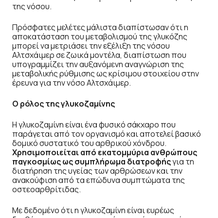
της νόσου.
Πρόσφατες μελέτες μάλιστα διαπίστωσαν ότι η
αποκατάσταση του μεταβολισμού της γλυκόζης
μπορεί να μετριάσει την εξέλιξη της νόσου
Αλτσχάιμερ σε ζωικά μοντέλα, διαπίστωση που
υπογραμμίζει την αυξανόμενη αναγνώριση της
μεταβολικής ρύθμισης ως κρίσιμου στοιχείου στην
έρευνα για την νόσο Αλτσχάιμερ.
Ο ρόλος της γλυκοζαμίνης
Η γλυκοζαμίνη είναι ένα φυσικό σάκχαρο που
παράγεται από τον οργανισμό και αποτελεί βασικό
δομικό συστατικό του αρθρικού χόνδρου.
Χρησιμοποιείται από εκατομμύρια ανθρώπους
παγκοσμίως ως συμπλήρωμα διατροφής
για τη
διατήρηση της υγείας των αρθρώσεων και την
ανακούφιση από τα επώδυνα συμπτώματα της
οστεoαρθρίτιδας.
Με δεδομένο ότι η γλυκοζαμίνη είναι ευρέως