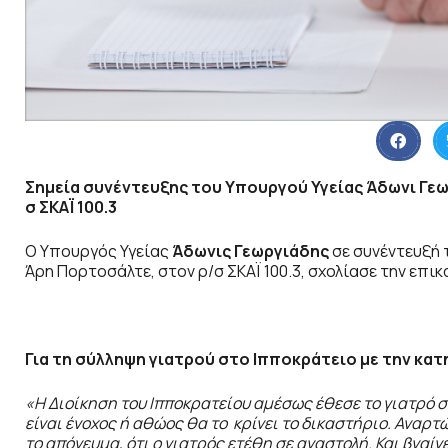
Σημεία συνέντευξης του Υπουργού Υγείας Άδωνι Γε
σ ΣΚΑΪ 100.3
Ο Υπουργός Υγείας
Άδωνις Γεωργιάδης
σε συνέντευξή 
Άρη Πορτοσάλτε, στον ρ/σ ΣΚΑΪ 100.3, σχολίασε την επι
Για τη σύλληψη γιατρού στο Ιπποκράτειο με την κα
«Η Διοίκηση του Ιπποκρατείου αμέσως έθεσε το γιατρό σε
είναι ένοχος ή αθώος θα το κρίνει το δικαστήριο.
Αναρτώ
το απόγευμα, ότι ο γιατρός ετέθη σε αναστολή. Και βγαίνε