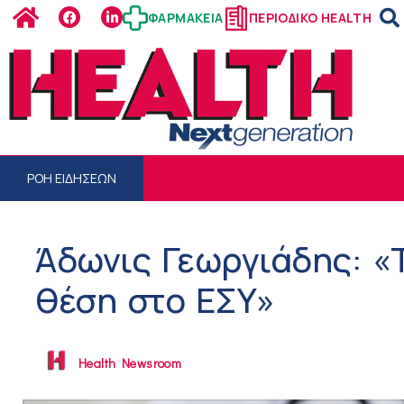
ΦΑΡΜΑΚΕΙΑ
ΠΕΡΙΟΔΙΚΟ HEALTH
ΡΟΗ ΕΙΔΗΣΕΩΝ
Άδωνις Γεωργιάδης: «Τ
θέση στο ΕΣΥ»
Health Newsroom