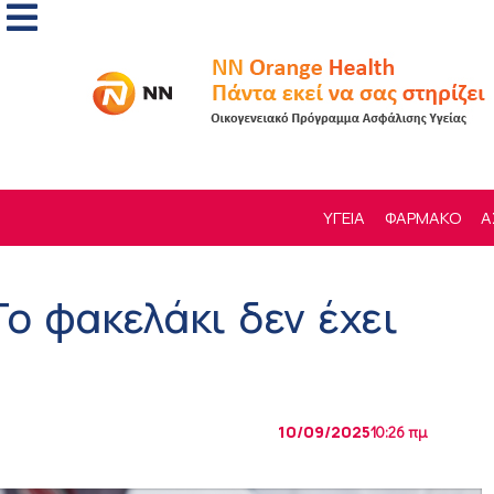
ΥΓΕΙΑ
ΦΑΡΜΑΚΟ
Α
ο φακελάκι δεν έχει
10/09/2025
10:26 πμ