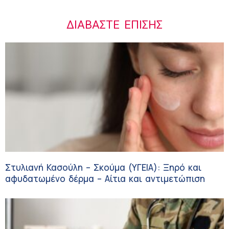
ΔΙΑΒΆΣΤΕ ΕΠΊΣΗΣ
Στυλιανή Κασούλη – Σκούμα (ΥΓΕΙΑ): Ξηρό και
αφυδατωμένο δέρμα – Αίτια και αντιμετώπιση