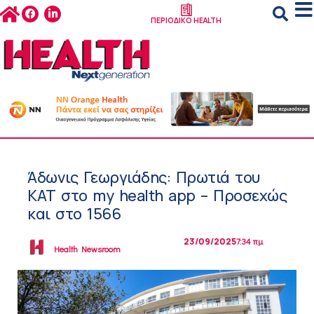
ΠΕΡΙΟΔΙΚΟ HEALTH
Άδωνις Γεωργιάδης: Πρωτιά του
ΚΑΤ στο my health app – Προσεχώς
και στο 1566
23/09/2025
7:34 πμ
Health Newsroom