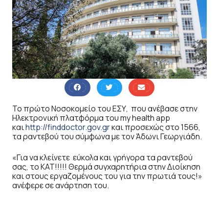
Το πρώτο Νοσοκομείο του ΕΣΥ, που ανέβασε στην
Ηλεκτρονική πλατφόρμα του my health app
και
http://finddoctor.gov.gr
και προσεχώς στο 1566,
τα ραντεβού του σύμφωνα με τον Άδωνι Γεωργιάδη.
«Για να κλείνετε εύκολα και γρήγορα τα ραντεβού
σας, το ΚΑΤ!!!!! Θερμά συγχαρητήρια στην Διοίκηση
και στους εργαζομένους του για την πρωτιά τους!»
ανέφερε σε ανάρτηση του.