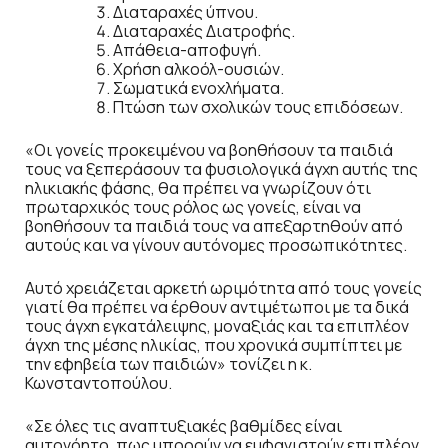
Διαταραχές ύπνου.
Διαταραχές Διατροφής.
Απάθεια-αποφυγή.
Χρήση αλκοόλ-ουσιών.
Σωματικά ενοχλήματα.
Πτώση των σχολικών τους επιδόσεων.
«Οι γονείς προκειμένου να βοηθήσουν τα παιδιά
τους να ξεπεράσουν τα φυσιολογικά άγχη αυτής της
ηλικιακής φάσης, θα πρέπει να γνωρίζουν ότι
πρωταρχικός τους ρόλος ως γονείς, είναι να
βοηθήσουν τα παιδιά τους να απεξαρτηθούν από
αυτούς και να γίνουν αυτόνομες προσωπικότητες.
Αυτό χρειάζεται αρκετή ωριμότητα από τους γονείς
γιατί θα πρέπει να έρθουν αντιμέτωποι με τα δικά
τους άγχη εγκατάλειψης, μοναξιάς και τα επιπλέον
άγχη της μέσης ηλικίας, που χρονικά συμπίπτει με
την εφηβεία των παιδιών» τονίζει η κ.
Κωνσταντοπούλου.
«Σε όλες τις αναπτυξιακές βαθμίδες είναι
αυτονόητο, πως μπορούν να εμφανιστούν επιπλέον