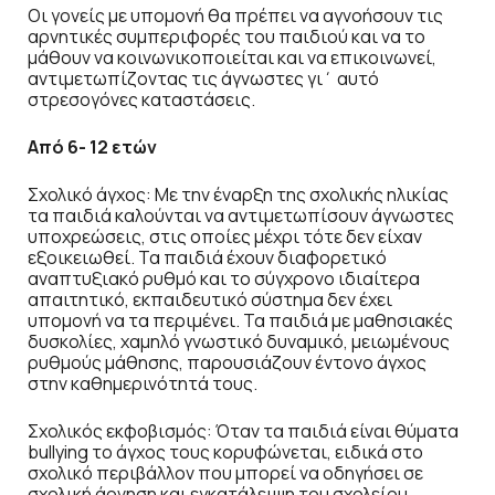
Οι γονείς με υπομονή θα πρέπει να αγνοήσουν τις
αρνητικές συμπεριφορές του παιδιού και να το
μάθουν να κοινωνικοποιείται και να επικοινωνεί,
αντιμετωπίζοντας τις άγνωστες γι΄ αυτό
στρεσογόνες καταστάσεις.
Από 6- 12 ετών
Σχολικό άγχος: Με την έναρξη της σχολικής ηλικίας
τα παιδιά καλούνται να αντιμετωπίσουν άγνωστες
υποχρεώσεις, στις οποίες μέχρι τότε δεν είχαν
εξοικειωθεί. Τα παιδιά έχουν διαφορετικό
αναπτυξιακό ρυθμό και το σύγχρονο ιδιαίτερα
απαιτητικό, εκπαιδευτικό σύστημα δεν έχει
υπομονή να τα περιμένει. Τα παιδιά με μαθησιακές
δυσκολίες, χαμηλό γνωστικό δυναμικό, μειωμένους
ρυθμούς μάθησης, παρουσιάζουν έντονο άγχος
στην καθημερινότητά τους.
Σχολικός εκφοβισμός: Όταν τα παιδιά είναι θύματα
bullying το άγχος τους κορυφώνεται, ειδικά στο
σχολικό περιβάλλον που μπορεί να οδηγήσει σε
σχολική άρνηση και εγκατάλειψη του σχολείου.