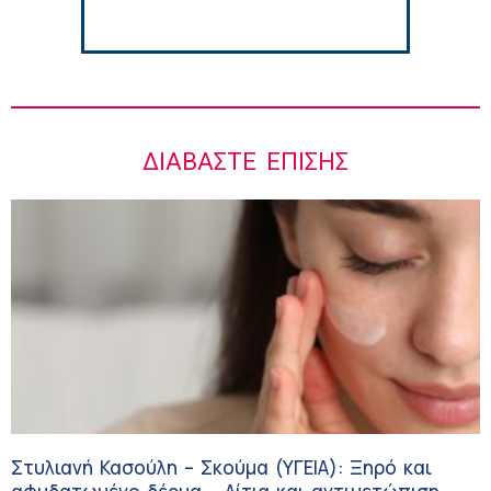
ΔΙΑΒΆΣΤΕ ΕΠΊΣΗΣ
Στυλιανή Κασούλη – Σκούμα (ΥΓΕΙΑ): Ξηρό και