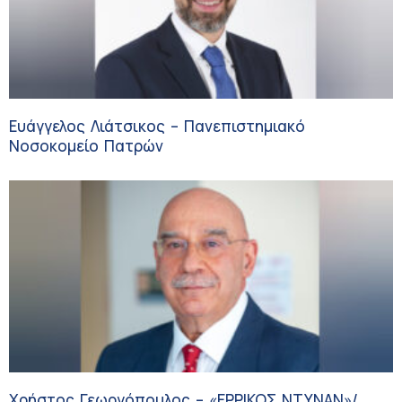
Ευάγγελος Λιάτσικος – Πανεπιστημιακό
Νοσοκομείο Πατρών
Χρήστος Γεωργόπουλος – «ΕΡΡΙΚΟΣ ΝΤΥΝΑΝ»/