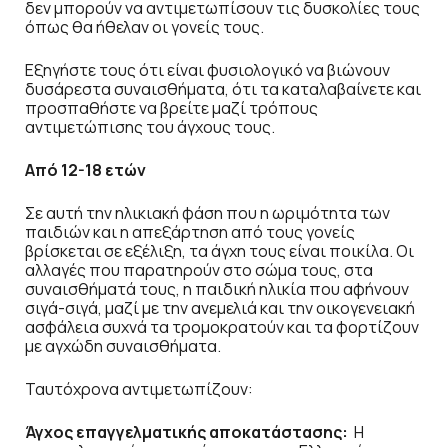
δεν μπορούν να αντιμετωπίσουν τις δυσκολίες τους
όπως θα ήθελαν οι γονείς τους.
Εξηγήστε τους ότι είναι φυσιολογικό να βιώνουν
δυσάρεστα συναισθήματα, ότι τα καταλαβαίνετε και
προσπαθήστε να βρείτε μαζί τρόπους
αντιμετώπισης του άγχους τους.
Από 12-18 ετών
Σε αυτή την ηλικιακή φάση που η ωριμότητα των
παιδιών και η απεξάρτηση από τους γονείς
βρίσκεται σε εξέλιξη, τα άγχη τους είναι ποικίλα. Οι
αλλαγές που παρατηρούν στο σώμα τους, στα
συναισθήματά τους, η παιδική ηλικία που αφήνουν
σιγά-σιγά, μαζί με την ανεμελιά και την οικογενειακή
ασφάλεια συχνά τα τρομοκρατούν και τα φορτίζουν
με αγχώδη συναισθήματα.
Ταυτόχρονα αντιμετωπίζουν:
Άγχος επαγγελματικής αποκατάστασης:
Η