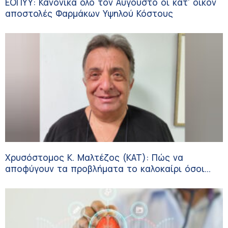
ΕΟΠΥΥ: Κανονικά όλο τον Αύγουστο οι κατ’ οίκον
αποστολές Φαρμάκων Υψηλού Κόστους
Χρυσόστομος Κ. Μαλτέζος (ΚΑΤ): Πώς να
αποφύγουν τα προβλήματα το καλοκαίρι όσοι
πάσχουν από αγγειακές παθήσεις