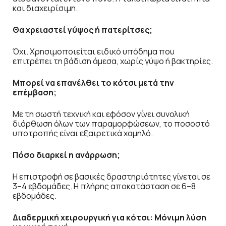
και διαχειρίσιμη.
Θα χρειαστεί γύψος ή πατερίτσες;
Όχι. Χρησιμοποιείται ειδικό υπόδημα που
επιτρέπει τη βάδιση άμεσα, χωρίς γύψο ή βακτηρίες.
Μπορεί να επανέλθει το κότσι μετά την
επέμβαση;
Με τη σωστή τεχνική και εφόσον γίνει συνολική
διόρθωση όλων των παραμορφώσεων, το ποσοστό
υποτροπής είναι εξαιρετικά χαμηλό.
Πόσο διαρκεί η ανάρρωση;
Η επιστροφή σε βασικές δραστηριότητες γίνεται σε
3–4 εβδομάδες. Η πλήρης αποκατάσταση σε 6–8
εβδομάδες.
Διαδερμική χειρουργική για κότσι: Μόνιμη λύση