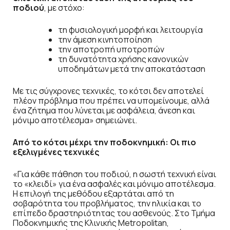
ποδιού
, με στόχο:
τη φυσιολογική μορφή και λειτουργία
την άμεση κινητοποίηση
την αποτροπή υποτροπών
τη δυνατότητα χρήσης κανονικών
υποδημάτων μετά την αποκατάσταση
Με τις σύγχρονες τεχνικές, το κότσι δεν αποτελεί
πλέον πρόβλημα που πρέπει να υπομείνουμε, αλλά
ένα ζήτημα που λύνεται με ασφάλεια, άνεση και
μόνιμο αποτέλεσμα» σημειώνει.
Από το κότσι μέχρι την ποδοκνημική: Οι πιο
εξελιγμένες τεχνικές
«Για κάθε πάθηση του ποδιού, η σωστή τεχνική είναι
το «κλειδί» για ένα ασφαλές και μόνιμο αποτέλεσμα.
Η επιλογή της μεθόδου εξαρτάται από τη
σοβαρότητα του προβλήματος, την ηλικία και το
επίπεδο δραστηριότητας του ασθενούς. Στο Τμήμα
Ποδοκνημικής της Κλινικής Metropolitan,