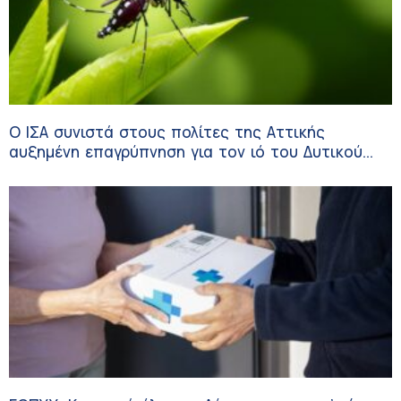
Ο ΙΣΑ συνιστά στους πολίτες της Αττικής
αυξημένη επαγρύπνηση για τον ιό του Δυτικού
Νείλου