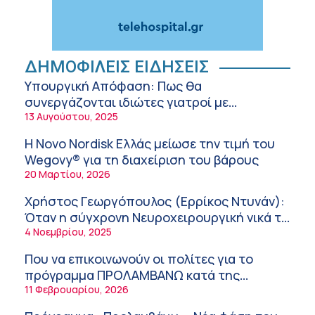
Ελληνική Ομοσπονδία Θαλασσαιμίας:
Κρίσιμες ελλείψεις αίματος – Έκκληση για
εθελοντική αιμοδοσία
5:58 πμ
Στυλιανή Κασούλη – Σκούμα (ΥΓΕΙΑ): Ξηρό
ΔΗΜΟΦΙΛΕΙΣ ΕΙΔΗΣΕΙΣ
και αφυδατωμένο δέρμα – Αίτια και
Υπουργική Απόφαση: Πως θα
αντιμετώπιση
10:14 πμ
συνεργάζονται ιδιώτες γιατροί με
νοσοκομεία του δημοσίου συστήματος
13 Αυγούστου, 2025
Διευθέτηση των αποζημιώσεων των
υγείας
Στρατιωτικών Ιατρών μετά από αίτημα του
Η Novo Nordisk Ελλάς μείωσε την τιμή του
ΙΣΑ
9:52 πμ
Wegovy® για τη διαχείριση του βάρους
20 Μαρτίου, 2026
Ευάγγελος Λιάτσικος – Πανεπιστημιακό
Νοσοκομείο Πατρών
Χρήστος Γεωργόπουλος (Ερρίκος Ντυνάν):
9:03 πμ
Όταν η σύγχρονη Νευροχειρουργική νικά το
φόβο!
4 Νοεμβρίου, 2025
Χρήστος Γεωργόπουλος – «ΕΡΡΙΚΟΣ
ΝΤΥΝΑΝ»/ΚΕΝΤΡΟ ΑΝΑΠΛΑΣΗ
Που να επικοινωνούν οι πολίτες για το
8:58 πμ
πρόγραμμα ΠΡΟΛΑΜΒΑΝΩ κατά της
παχυσαρκίας
11 Φεβρουαρίου, 2026
Tanmaxxing: To trend που στέλνει τη Gen Z
στον ήλιο χωρίς αντηλιακό