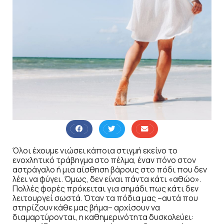
Όλοι έχουμε νιώσει κάποια στιγμή εκείνο το
ενοχλητικό τράβηγμα στο πέλμα, έναν πόνο στον
αστράγαλο ή μια αίσθηση βάρους στο πόδι που δεν
λέει να φύγει. Όμως, δεν είναι πάντα κάτι «αθώο».
Πολλές φορές πρόκειται για σημάδι πως κάτι δεν
λειτουργεί σωστά. Όταν τα πόδια μας –αυτά που
στηρίζουν κάθε μας βήμα– αρχίσουν να
διαμαρτύρονται, η καθημερινότητα δυσκολεύει: