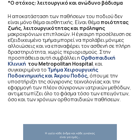
*Ο στόχος: λειτουργικό και ανώδυνο βάδισμα
Η αποκατάσταση των παθήσεων του ποδιού δεν
είναι μόνο θέμα αισθητικής. Είναι θέμα
ποιότητας
ζωής, λειτουργικότητας και πρόληψης
μακροχρόνιων επιπλοκών. Η έγκαιρη προσέλευση σε
εξειδικευμένο τμήμα μπορεί να προλάβει μόνιμες
αλλοιώσεις και να επαναφέρει τον ασθενή σε πλήρη
δραστηριότητα, χωρίς περιορισμούς. Στην
προσπάθεια αυτή συμβάλλει η
Ορθοπαιδική
Κλινική
του Metropolitan Hospital
, και
συγκεκριμένα το
Τμήμα Χειρουργικής
Ποδοκνημικής και Άκρου Ποδός
,
όπου με την
υποστήριξη της σύγχρονης τεχνολογίας και την
εφαρμογή των πλέον σύγχρονων ιατρικών μεθόδων,
αντιμετωπίζει όλο το φάσμα τόσο των επειγόντων,
όσο και των χρόνιων ορθοπαιδικών παθήσεων.